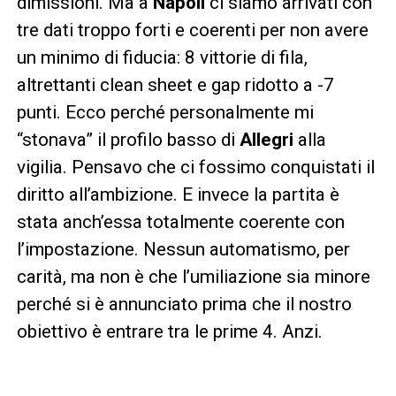
dimissioni. Ma a
Napoli
ci siamo arrivati con
tre dati troppo forti e coerenti per non avere
un minimo di fiducia: 8 vittorie di fila,
altrettanti clean sheet e gap ridotto a -7
punti. Ecco perché personalmente mi
“stonava” il profilo basso di
Allegri
alla
vigilia. Pensavo che ci fossimo conquistati il
diritto all’ambizione. E invece la partita è
stata anch’essa totalmente coerente con
l’impostazione. Nessun automatismo, per
carità, ma non è che l’umiliazione sia minore
perché si è annunciato prima che il nostro
obiettivo è entrare tra le prime 4. Anzi.