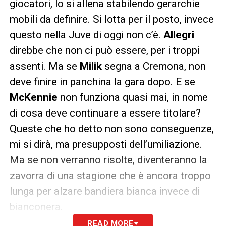
giocatori, lo si allena stabilendo gerarchie
mobili da definire. Si lotta per il posto, invece
questo nella Juve di oggi non c’è.
Allegri
direbbe che non ci può essere, per i troppi
assenti. Ma se
Milik
segna a Cremona, non
deve finire in panchina la gara dopo. E se
McKennie
non funziona quasi mai, in nome
di cosa deve continuare a essere titolare?
Queste che ho detto non sono conseguenze,
mi si dirà, ma presupposti dell’umiliazione.
Ma se non verranno risolte, diventeranno la
zavorra di una stagione che è ancora troppo
lunga per alzare bandiera bianca invece di
bianconera.
READ MORE