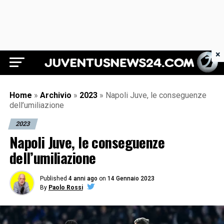
×
Juventus News 24
Home
»
Archivio
»
2023
»
Napoli Juve, le conseguenze
dell’umiliazione
2023
Napoli Juve, le conseguenze
dell’umiliazione
Published
4 anni ago
on
14 Gennaio 2023
By
Paolo Rossi