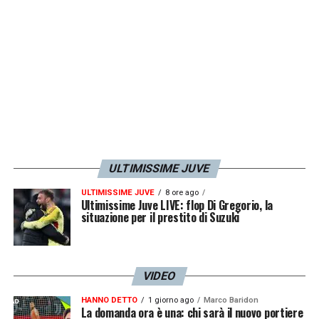
LA PLAYLIST DELLE NOSTRE TOP NEWS
ULTIMISSIME JUVE
ULTIMISSIME JUVE
8 ore ago
Ultimissime Juve LIVE: flop Di Gregorio, la
situazione per il prestito di Suzuki
VIDEO
HANNO DETTO
1 giorno ago
Marco Baridon
La domanda ora è una: chi sarà il nuovo portiere