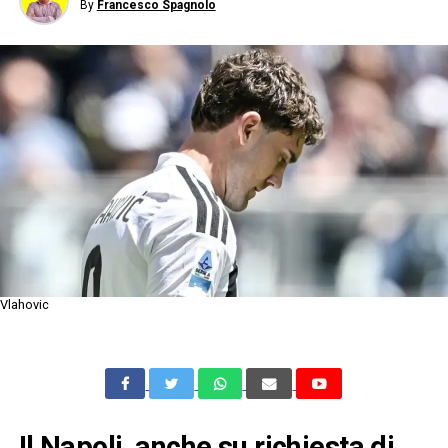
By
Francesco Spagnolo
Vlahovic
Il Napoli, anche su richiesta di