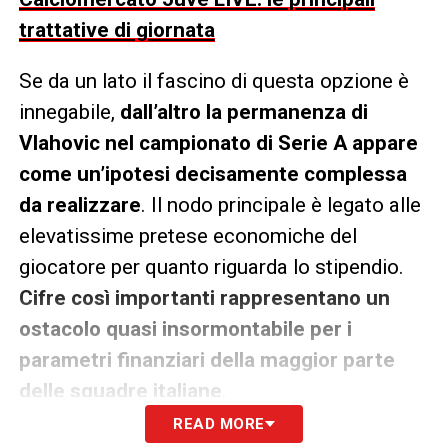
trattative di giornata
Se da un lato il fascino di questa opzione è
innegabile,
dall’altro la permanenza di
Vlahovic nel campionato di Serie A appare
come un’ipotesi decisamente complessa
da realizzare
. Il nodo principale è legato alle
elevatissime pretese economiche del
giocatore per quanto riguarda lo stipendio.
Cifre così importanti rappresentano un
ostacolo quasi insormontabile per i
parametri finanziari della maggior parte
delle squadre italiane
.
READ MORE
Al contrario, i requisiti di ingaggio richiesti