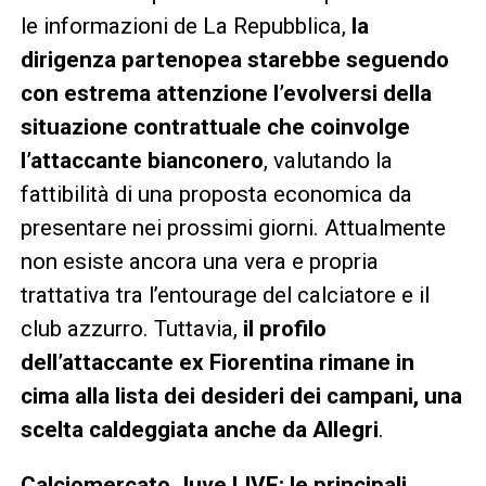
le informazioni de La Repubblica,
la
dirigenza partenopea starebbe seguendo
con estrema attenzione l’evolversi della
situazione contrattuale che coinvolge
l’attaccante bianconero
, valutando la
fattibilità di una proposta economica da
presentare nei prossimi giorni. Attualmente
non esiste ancora una vera e propria
trattativa tra l’entourage del calciatore e il
club azzurro. Tuttavia,
il profilo
dell’attaccante ex Fiorentina rimane in
cima alla lista dei desideri dei campani, una
scelta caldeggiata anche da Allegri
.
Calciomercato Juve LIVE: le principali