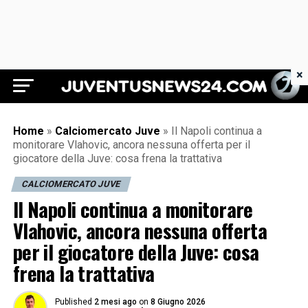
×
Juventus News 24
Home
»
Calciomercato Juve
»
Il Napoli continua a
monitorare Vlahovic, ancora nessuna offerta per il
giocatore della Juve: cosa frena la trattativa
CALCIOMERCATO JUVE
Il Napoli continua a monitorare
Vlahovic, ancora nessuna offerta
per il giocatore della Juve: cosa
frena la trattativa
Published
2 mesi ago
on
8 Giugno 2026