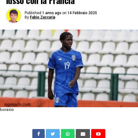
lusso con la Francia
Published
1 anno ago
on
14 Febbraio 2025
By
Fabio Zaccaria
borasio