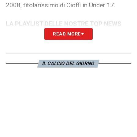
2008, titolarissimo di Cioffi in Under 17.
LA PLAYLIST DELLE NOSTRE TOP NEWS
READ MORE
IL CALCIO DEL GIORNO