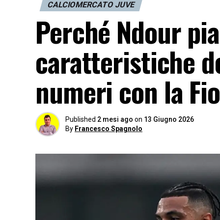
CALCIOMERCATO JUVE
Perché Ndour piac
caratteristiche d
numeri con la Fi
Published
2 mesi ago
on
13 Giugno 2026
By
Francesco Spagnolo