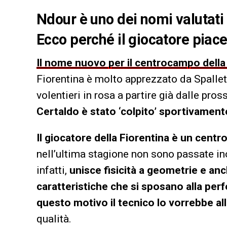
Ndour è uno dei nomi valutati
Ecco perché il giocatore piace 
Il nome nuovo per il centrocampo della
Fiorentina è molto apprezzato da Spallet
volentieri in rosa a partire già dalle pr
Certaldo è stato ‘colpito’ sportivamente
Il giocatore della Fiorentina è un cen
nell’ultima stagione non sono passate inos
infatti,
unisce fisicità a geometrie e an
caratteristiche che si sposano alla perf
questo motivo il tecnico lo vorrebbe al
qualità.