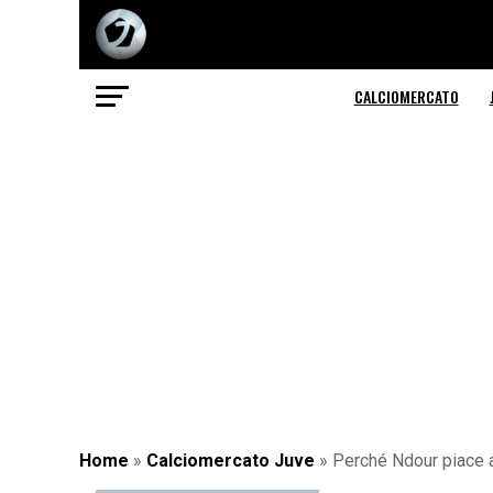
CALCIOMERCATO
Home
»
Calciomercato Juve
»
Perché Ndour piace a 