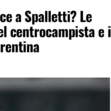
e a Spalletti? Le
el centrocampista e i
orentina