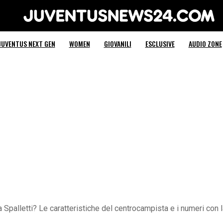
Juventus News 24
JUVENTUS NEXT GEN
WOMEN
GIOVANILI
ESCLUSIVE
AUDIO ZONE
Spalletti? Le caratteristiche del centrocampista e i numeri con l