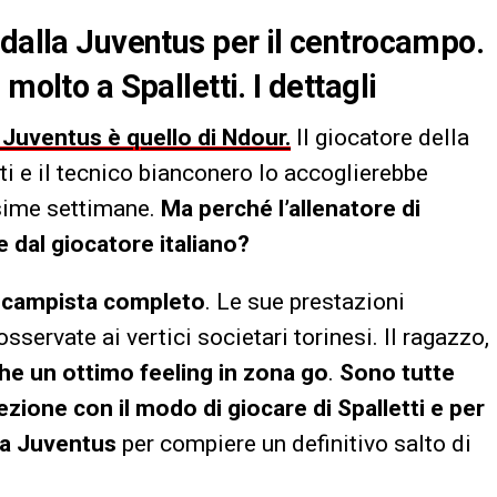
 dalla Juventus per il centrocampo.
molto a Spalletti. I dettagli
 Juventus è quello di Ndour.
Il giocatore della
ti e il tecnico bianconero lo accoglierebbe
ossime settimane.
Ma perché l’allenatore di
 dal giocatore italiano?
trocampista completo
. Le sue prestazioni
servate ai vertici societari torinesi. Il ragazzo,
che un ottimo feeling in zona go
.
Sono tutte
ezione con il modo di giocare di Spalletti e per
la Juventus
per compiere un definitivo salto di