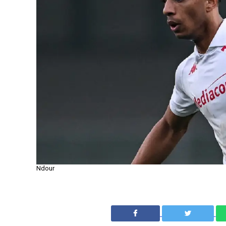
Ndour