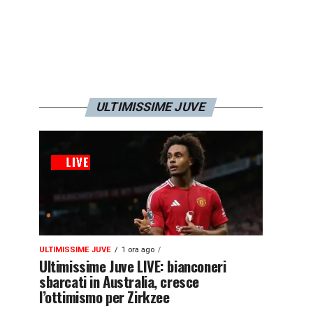
ULTIMISSIME JUVE
ULTIMISSIME JUVE
1 ora ago
Ultimissime Juve LIVE: bianconeri
sbarcati in Australia, cresce
l’ottimismo per Zirkzee