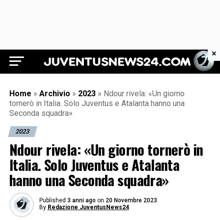
×
Juventus News 24
Home
»
Archivio
»
2023
»
Ndour rivela: «Un giorno
tornerò in Italia. Solo Juventus e Atalanta hanno una
Seconda squadra»
2023
Ndour rivela: «Un giorno tornerò in
Italia. Solo Juventus e Atalanta
hanno una Seconda squadra»
Published
3 anni ago
on
20 Novembre 2023
By
Redazione JuventusNews24