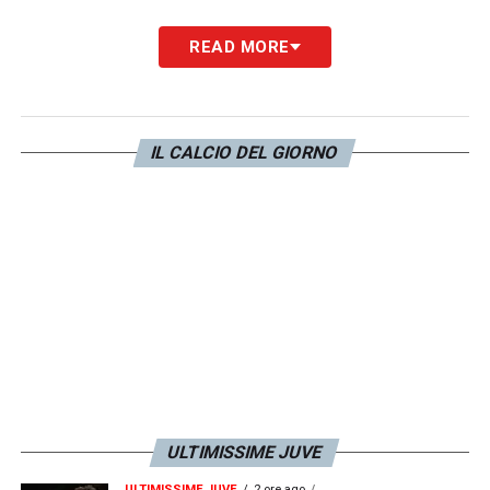
READ MORE
IL CALCIO DEL GIORNO
ULTIMISSIME JUVE
ULTIMISSIME JUVE
2 ore ago