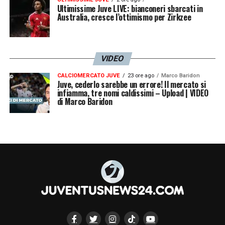
Ultimissime Juve LIVE: bianconeri sbarcati in
Australia, cresce l’ottimismo per Zirkzee
VIDEO
CALCIOMERCATO JUVE
23 ore ago
Marco Baridon
Juve, cederlo sarebbe un errore! Il mercato si
infiamma, tre nomi caldissimi – Upload | VIDEO
di Marco Baridon