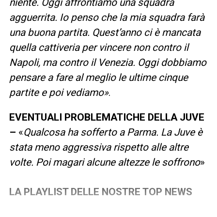
niente. Oggi affrontiamo una squadra
agguerrita. Io penso che la mia squadra farà
una buona partita. Quest’anno ci è mancata
quella cattiveria per vincere non contro il
Napoli, ma contro il Venezia. Oggi dobbiamo
pensare a fare al meglio le ultime cinque
partite e poi vediamo»
.
EVENTUALI PROBLEMATICHE DELLA JUVE
–
«
Qualcosa ha sofferto a Parma. La Juve è
stata meno aggressiva rispetto alle altre
volte.
Poi magari alcune altezze le soffrono
»
LA PLAYLIST DELLE NOSTRE TOP NEWS