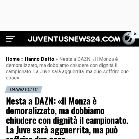
×
Juventus News 24
Home
»
Hanno Detto
»
Nesta a DAZN: «Il Monza è
demoralizzato, ma dobbiamo chiudere con dignità il
campionato. La Juve sarà agguerrita, ma può soffrire due
cose»
HANNO DETTO
Nesta a DAZN: «Il Monza è
demoralizzato, ma dobbiamo
chiudere con dignità il campionato.
La Juve sarà agguerrita, ma può