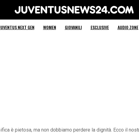
Juventus News 24
JUVENTUS NEXT GEN
WOMEN
GIOVANILI
ESCLUSIVE
AUDIO ZONE
ifica è pietosa, ma non dobbiamo perdere la dignità. Ecco il nost