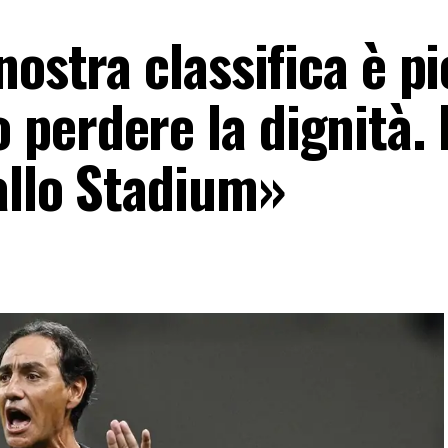
nostra classifica è pi
perdere la dignità. E
allo Stadium»