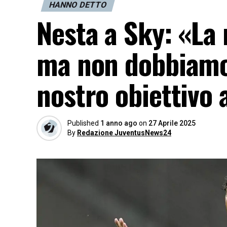
HANNO DETTO
Nesta a Sky: «La 
ma non dobbiamo 
nostro obiettivo 
Published
1 anno ago
on
27 Aprile 2025
By
Redazione JuventusNews24