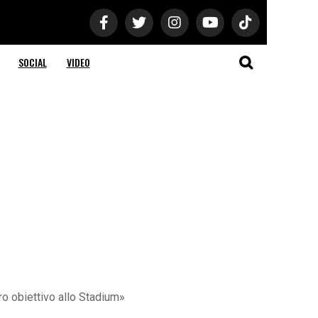
SOCIAL
VIDEO
ro obiettivo allo Stadium»