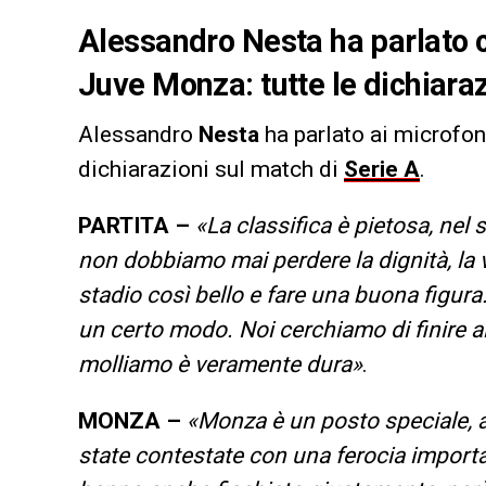
Alessandro Nesta ha parlato c
Juve Monza: tutte le dichiaraz
Alessandro
Nesta
ha parlato ai microfon
dichiarazioni sul match di
Serie A
.
PARTITA –
«La classifica è pietosa, nel 
non dobbiamo mai perdere la dignità, la vo
stadio così bello e fare una buona figur
un certo modo. Noi cerchiamo di finire al
molliamo è veramente dura»
.
MONZA –
«Monza è un posto speciale, a
state contestate con una ferocia important