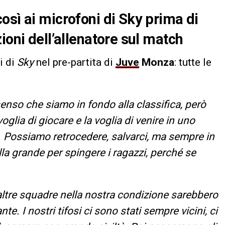
osì ai microfoni di Sky prima di
ioni dell’allenatore sul match
i di
Sky
nel pre-partita di
Juve
Monza
: tutte le
senso che siamo in fondo alla classifica, però
glia di giocare e la voglia di venire in uno
a. Possiamo retrocedere, salvarci, ma sempre in
la grande per spingere i ragazzi, perché se
ltre squadre nella nostra condizione sarebbero
e. I nostri tifosi ci sono stati sempre vicini, ci