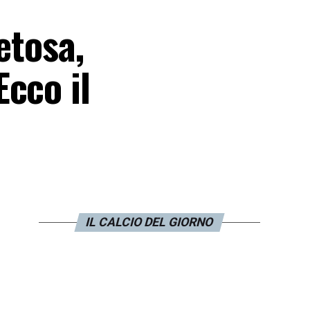
etosa,
cco il
IL CALCIO DEL GIORNO