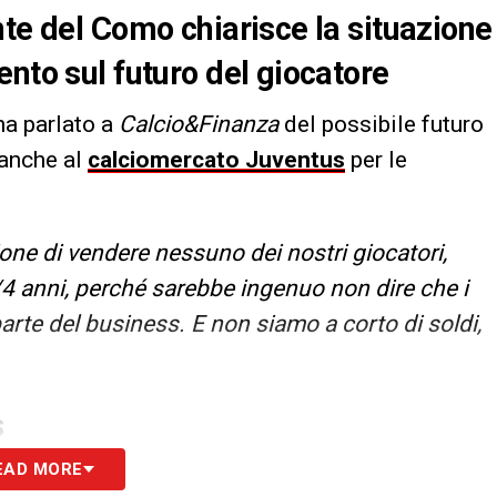
nte del Como chiarisce la situazione
nto sul futuro del giocatore
 ha parlato a
Calcio&Finanza
del possibile futuro
 anche al
calciomercato Juventus
per le
ne di vendere nessuno dei nostri giocatori,
4 anni, perché sarebbe ingenuo non dire che i
parte del business. E non siamo a corto di soldi,
S
EAD MORE