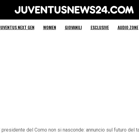
Juventus News 24
JUVENTUS NEXT GEN
WOMEN
GIOVANILI
ESCLUSIVE
AUDIO ZONE
l presidente del Como non si nasconde: annuncio sul futuro del 