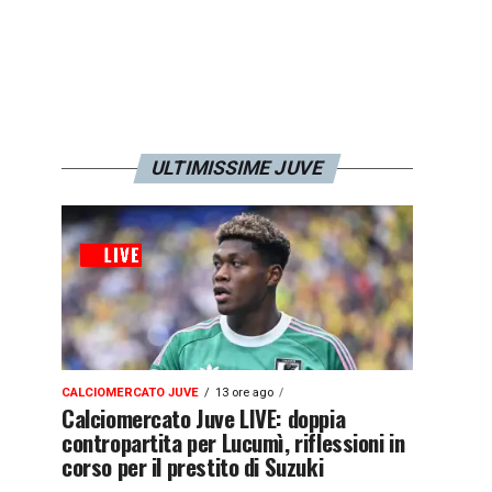
ULTIMISSIME JUVE
CALCIOMERCATO JUVE
13 ore ago
Calciomercato Juve LIVE: doppia
contropartita per Lucumì, riflessioni in
corso per il prestito di Suzuki