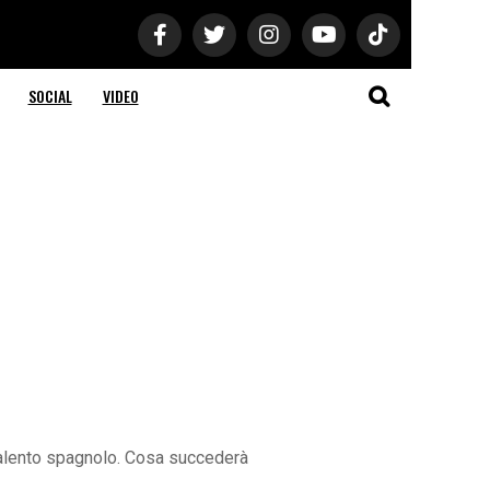
SOCIAL
VIDEO
talento spagnolo. Cosa succederà