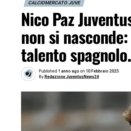
CALCIOMERCATO JUVE
Nico Paz Juventus
non si nasconde:
talento spagnolo
Published
1 anno ago
on
10 Febbraio 2025
By
Redazione JuventusNews24