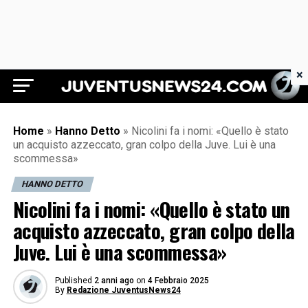
×
Juventus News 24
Home
»
Hanno Detto
»
Nicolini fa i nomi: «Quello è stato
un acquisto azzeccato, gran colpo della Juve. Lui è una
scommessa»
HANNO DETTO
Nicolini fa i nomi: «Quello è stato un
acquisto azzeccato, gran colpo della
Juve. Lui è una scommessa»
Published
2 anni ago
on
4 Febbraio 2025
By
Redazione JuventusNews24