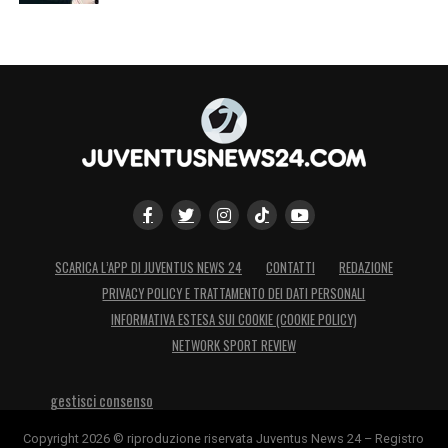
SCARICA L’APP DI JUVENTUS NEWS 24
CONTATTI
REDAZIONE
PRIVACY POLICY E TRATTAMENTO DEI DATI PERSONALI
INFORMATIVA ESTESA SUI COOKIE (COOKIE POLICY)
NETWORK SPORT REVIEW
gestisci consenso
Copyright 2026 © riproduzione riservata Juventus News 24 – Registro