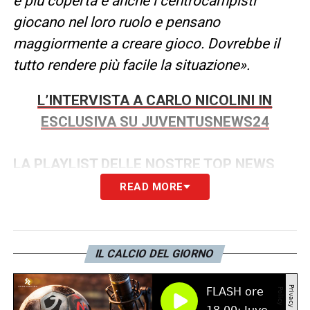
è più coperta e anche i centrocampisti
giocano nel loro ruolo e pensano
maggiormente a creare gioco. Dovrebbe il
tutto rendere più facile la situazione».
L’INTERVISTA A CARLO NICOLINI IN
ESCLUSIVA SU JUVENTUSNEWS24
LA PLAYLIST DELLE NOSTRE TOP NEWS
READ MORE
IL CALCIO DEL GIORNO