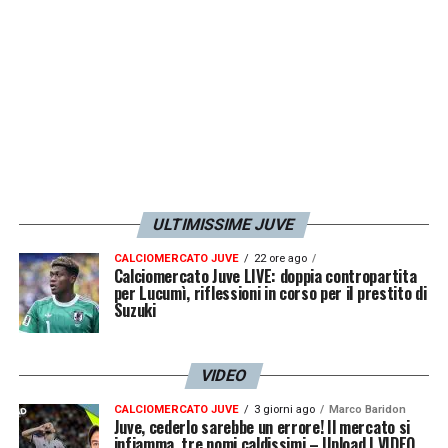
ULTIMISSIME JUVE
CALCIOMERCATO JUVE
22 ore ago
Calciomercato Juve LIVE: doppia contropartita
per Lucumì, riflessioni in corso per il prestito di
Suzuki
VIDEO
CALCIOMERCATO JUVE
3 giorni ago
Marco Baridon
Juve, cederlo sarebbe un errore! Il mercato si
infiamma, tre nomi caldissimi – Upload | VIDEO