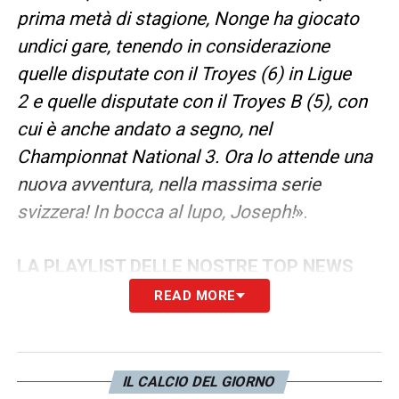
prima metà di stagione, Nonge ha giocato
undici gare, tenendo in considerazione
quelle disputate con il Troyes (6) in Ligue
2 e quelle disputate con il Troyes B (5), con
cui è anche andato a segno, nel
Championnat National 3. Ora lo attende una
nuova avventura, nella massima serie
svizzera! In bocca al lupo, Joseph!
».
LA PLAYLIST DELLE NOSTRE TOP NEWS
READ MORE
IL CALCIO DEL GIORNO