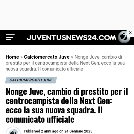
×
Juventus News 24
Home
»
Calciomercato Juve
»
Nonge Juve, cambio di
prestito per il centrocampista della Next Gen: ecco la sua
nuova squadra. Il comunicato ufficiale
CALCIOMERCATO JUVE
Nonge Juve, cambio di prestito per il
centrocampista della Next Gen:
ecco la sua nuova squadra. Il
comunicato ufficiale
Published
2 anni ago
on
24 Gennaio 2025