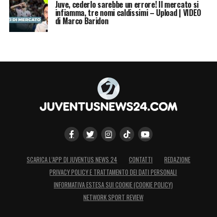
Juve, cederlo sarebbe un errore! Il mercato si
infiamma, tre nomi caldissimi – Upload | VIDEO
di Marco Baridon
SCARICA L’APP DI JUVENTUS NEWS 24
CONTATTI
REDAZIONE
PRIVACY POLICY E TRATTAMENTO DEI DATI PERSONALI
INFORMATIVA ESTESA SUI COOKIE (COOKIE POLICY)
NETWORK SPORT REVIEW