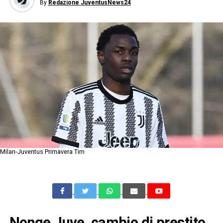
By
Redazione JuventusNews24
Milan-Juventus Primavera Tim
Nonge Juve, cambio di prestito