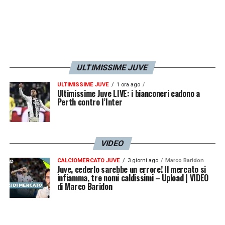
ULTIMISSIME JUVE
ULTIMISSIME JUVE
1 ora ago
Ultimissime Juve LIVE: i bianconeri cadono a
Perth contro l’Inter
VIDEO
CALCIOMERCATO JUVE
3 giorni ago
Marco Baridon
Juve, cederlo sarebbe un errore! Il mercato si
infiamma, tre nomi caldissimi – Upload | VIDEO
di Marco Baridon