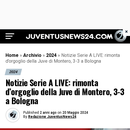
×
Juventus News 24
Home
»
Archivio
»
2024
»
Notizie Serie A LIVE: rimonta
d’orgoglio della Juve di Montero, 3-3 a Bologna
2024
Notizie Serie A LIVE: rimonta
d’orgoglio della Juve di Montero, 3-3
a Bologna
Published
2 anni ago
on
20 Maggio 2024
By
Redazione JuventusNews24