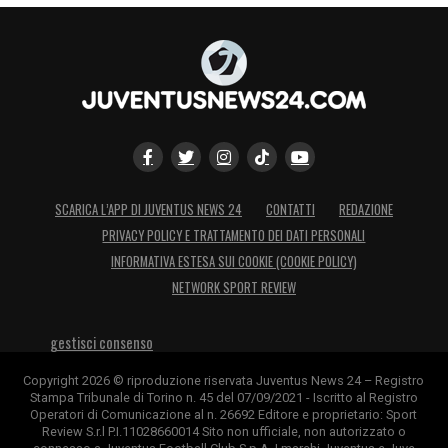
SCARICA L’APP DI JUVENTUS NEWS 24
CONTATTI
REDAZIONE
PRIVACY POLICY E TRATTAMENTO DEI DATI PERSONALI
INFORMATIVA ESTESA SUI COOKIE (COOKIE POLICY)
NETWORK SPORT REVIEW
gestisci consenso
Copyright 2026 © riproduzione riservata Juventus News 24 – Registro
Stampa Tribunale di Torino n. 45 del 07/09/2021 - Iscritto al Registro
Operatori di Comunicazione al n. 26692 Editore e proprietario: Sport
Review S.r.l P.I.11028660014 Sito non ufficiale, non autorizzato o