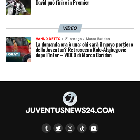
David può finire in Premier
VIDEO
HANNO DETTO
21 ore ago
Marco Baridon
La domanda ora è una: chi sarà il nuovo portiere
della Juventus? Retroscena Kolo-Alajbegovic
dopo l’Inter – VIDEO di Marco Baridon