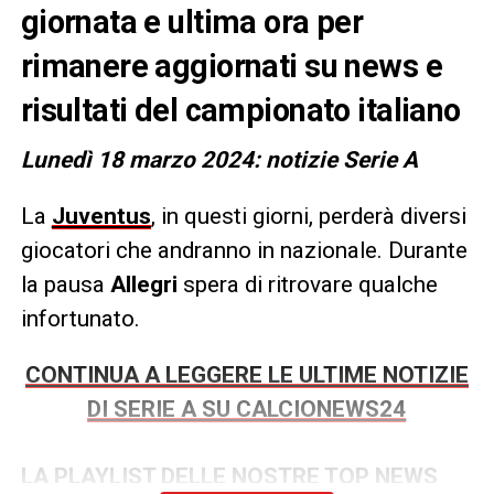
giornata e ultima ora per
rimanere aggiornati su news e
risultati del campionato italiano
Lunedì 18 marzo 2024: notizie Serie A
La
Juventus
, in questi giorni, perderà diversi
giocatori che andranno in nazionale. Durante
la pausa
Allegri
spera di ritrovare qualche
infortunato.
CONTINUA A LEGGERE LE ULTIME NOTIZIE
DI SERIE A SU CALCIONEWS24
LA PLAYLIST DELLE NOSTRE TOP NEWS