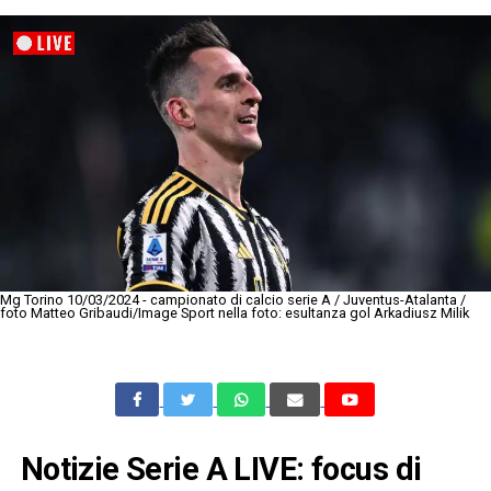
Mg Torino 10/03/2024 - campionato di calcio serie A / Juventus-Atalanta /
foto Matteo Gribaudi/Image Sport nella foto: esultanza gol Arkadiusz Milik
Notizie Serie A LIVE: focus di