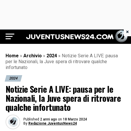
×
Juventus News 24
Home
»
Archivio
»
2024
»
Notizie Serie A LIVE: pausa
per le Nazionali, la Juve spera di ritrovare qualche
infortunato
2024
Notizie Serie A LIVE: pausa per le
Nazionali, la Juve spera di ritrovare
qualche infortunato
Published
2 anni ago
on
18 Marzo 2024
By
Redazione JuventusNews24