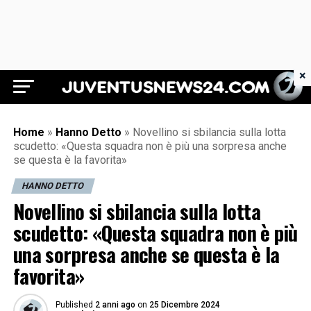
×
Juventus News 24
Home
»
Hanno Detto
»
Novellino si sbilancia sulla lotta
scudetto: «Questa squadra non è più una sorpresa anche
se questa è la favorita»
HANNO DETTO
Novellino si sbilancia sulla lotta
scudetto: «Questa squadra non è più
una sorpresa anche se questa è la
favorita»
Published
2 anni ago
on
25 Dicembre 2024