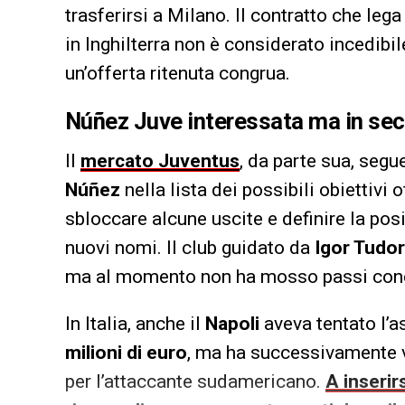
trasferirsi a Milano. Il contratto che leg
in Inghilterra non è considerato incedibil
un’offerta ritenuta congrua.
Núñez Juve interessata ma in seco
Il
mercato Juventus
, da parte sua, segu
Núñez
nella lista dei possibili obiettivi o
sbloccare alcune uscite e definire la pos
nuovi nomi. Il club guidato da
Igor Tudor
ma al momento non ha mosso passi conc
In Italia, anche il
Napoli
aveva tentato l’a
milioni di euro
, ma ha successivamente 
per l’attaccante sudamericano.
A inserirs