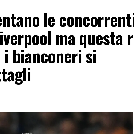
ntano le concorrenti
Liverpool ma questa r
 i bianconeri si
tagli