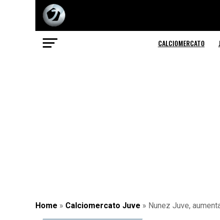
CALCIOMERCATO
Home
»
Calciomercato Juve
»
Nunez Juve, aumentano