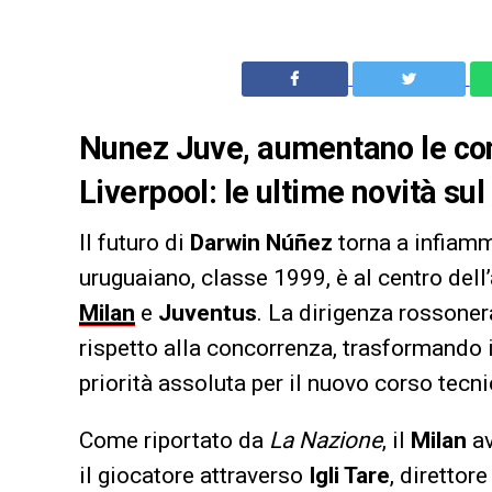
Nunez Juve, aumentano le conc
Liverpool: le ultime novità sul
Il futuro di
Darwin Núñez
torna a infiamm
uruguaiano, classe 1999, è al centro dell’
Milan
e
Juventus
. La dirigenza rossoner
rispetto alla concorrenza, trasformando i
priorità assoluta per il nuovo corso tecni
Come riportato da
La Nazione
, il
Milan
av
il giocatore attraverso
Igli Tare
, direttor