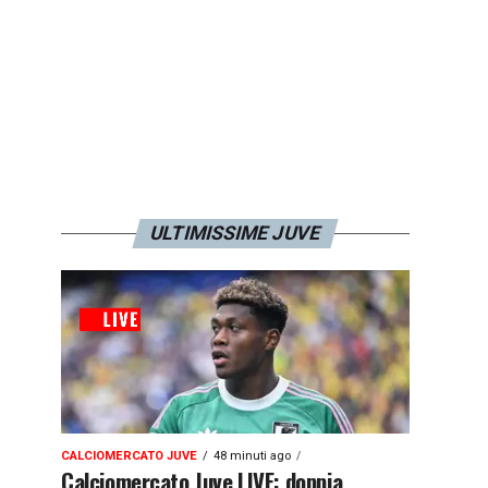
ULTIMISSIME JUVE
CALCIOMERCATO JUVE
48 minuti ago
Calciomercato Juve LIVE: doppia