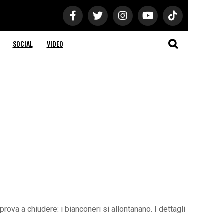
SOCIAL
VIDEO
ova a chiudere: i bianconeri si allontanano. I dettagli