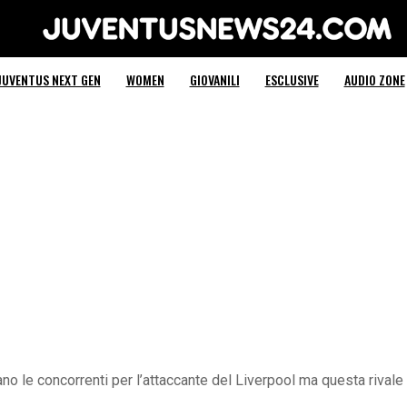
Juventus News 24
JUVENTUS NEXT GEN
WOMEN
GIOVANILI
ESCLUSIVE
AUDIO ZONE
 le concorrenti per l’attaccante del Liverpool ma questa rivale pr