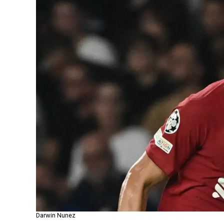
Darwin Nunez