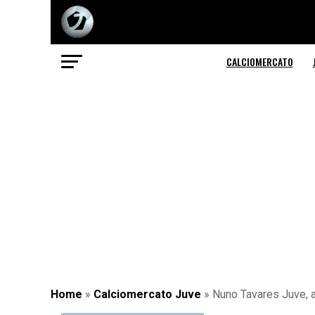
CALCIOMERCATO
Home
»
Calciomercato Juve
»
Nuno Tavares Juve, a