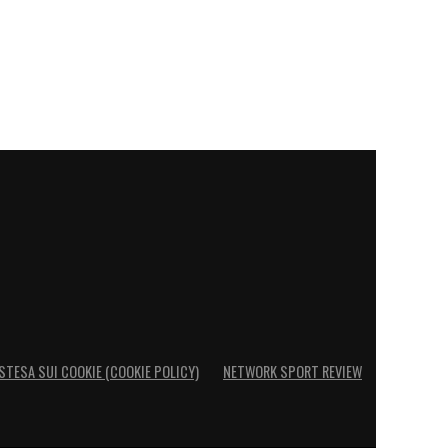
STESA SUI COOKIE (COOKIE POLICY)
NETWORK SPORT REVIEW