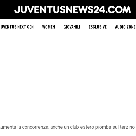
Juventus News 24
JUVENTUS NEXT GEN
WOMEN
GIOVANILI
ESCLUSIVE
AUDIO ZONE
umenta la concorrenza: anche un club estero piomba sul terzino d