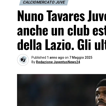
CALCIOMERCATO JUVE
Nuno Tavares Juv
anche un club es
della Lazio. Gli 
Published
1 anno ago
on
7 Maggio 2025
By
Redazione JuventusNews24