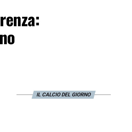
renza:
ino
IL CALCIO DEL GIORNO