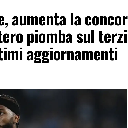
e, aumenta la concor
tero piomba sul terz
ultimi aggiornamenti