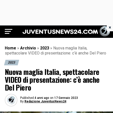
×
Juventus News 24
Home
»
Archivio
»
2023
»
Nuova maglia Italia,
spettacolare VIDEO di presentazione: c’è anche Del Piero
2023
Nuova maglia Italia, spettacolare
VIDEO di presentazione: c’è anche
Del Piero
Published
4 anni ago
on
17 Gennaio 2023
By
Redazione JuventusNews24