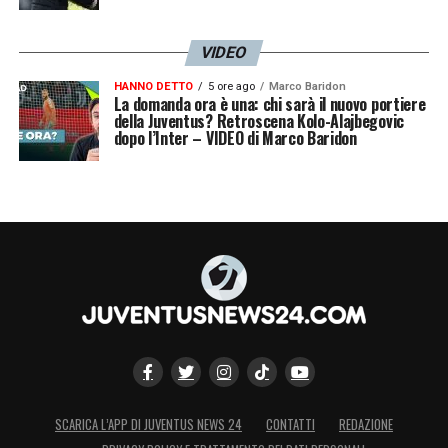
VIDEO
HANNO DETTO
5 ore ago
Marco Baridon
La domanda ora è una: chi sarà il nuovo portiere
della Juventus? Retroscena Kolo-Alajbegovic
dopo l’Inter – VIDEO di Marco Baridon
SCARICA L’APP DI JUVENTUS NEWS 24
CONTATTI
REDAZIONE