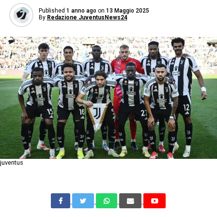
Published
1 anno ago
on
13 Maggio 2025
By
Redazione JuventusNews24
juventus