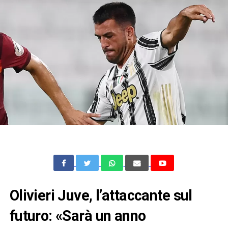
Olivieri Juve, l’attaccante sul
futuro: «Sarà un anno