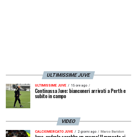
ULTIMISSIME JUVE
ULTIMISSIME JUVE
15 ore ago
Continassa Juve: bianconeri arrivati a Perth e
subito in campo
VIDEO
CALCIOMERCATO JUVE
2 giorni ago
Marco Baridon
Juve, cederlo sarebbe un errore! Il mercato si