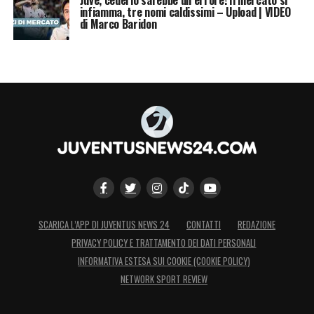
infiamma, tre nomi caldissimi – Upload | VIDEO
di Marco Baridon
SCARICA L’APP DI JUVENTUS NEWS 24
CONTATTI
REDAZIONE
PRIVACY POLICY E TRATTAMENTO DEI DATI PERSONALI
INFORMATIVA ESTESA SUI COOKIE (COOKIE POLICY)
NETWORK SPORT REVIEW