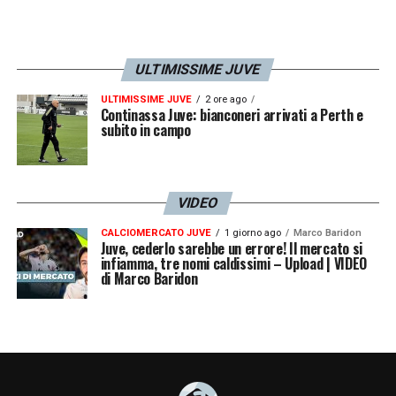
ULTIMISSIME JUVE
ULTIMISSIME JUVE
2 ore ago
Continassa Juve: bianconeri arrivati a Perth e
subito in campo
VIDEO
CALCIOMERCATO JUVE
1 giorno ago
Marco Baridon
Juve, cederlo sarebbe un errore! Il mercato si
infiamma, tre nomi caldissimi – Upload | VIDEO
di Marco Baridon