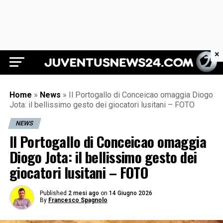
×
Juventus News 24
Home
»
News
»
Il Portogallo di Conceicao omaggia Diogo
Jota: il bellissimo gesto dei giocatori lusitani – FOTO
NEWS
Il Portogallo di Conceicao omaggia
Diogo Jota: il bellissimo gesto dei
giocatori lusitani – FOTO
Published
2 mesi ago
on
14 Giugno 2026
By
Francesco Spagnolo