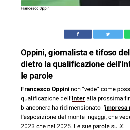
Francesco Oppini
Oppini, giornalista e tifoso d
dietro la qualificazione dell’I
le parole
Francesco Oppini
non “vede” come possa
qualificazione dell’
Inter
alla prossima fi
bianconera ha ridimensionato l’
impresa 
l’esposizione del monte ingaggi, che ved
2023 che nel 2025. Le sue parole su
X
.