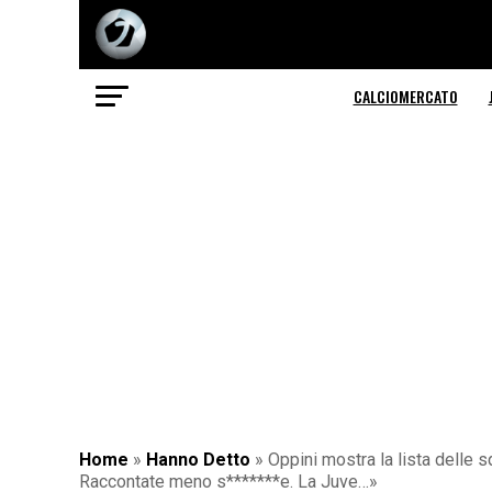
CALCIOMERCATO
Home
»
Hanno Detto
»
Oppini mostra la lista delle s
Raccontate meno s*******e. La Juve…»