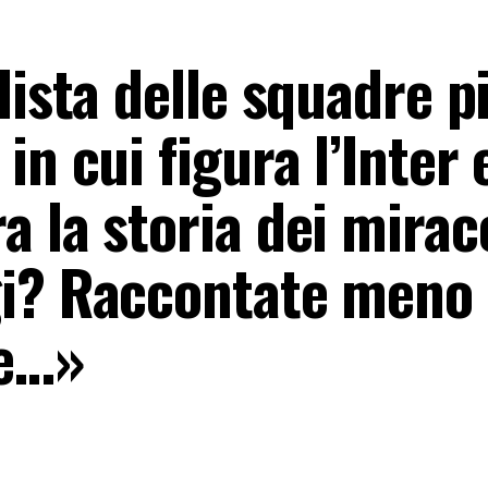
lista delle squadre p
in cui figura l’Inter 
 la storia dei miraco
gi? Raccontate meno
ve…»