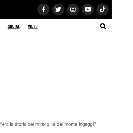
SOCIAL
VIDEO
’era la storia dei miracoli e del monte ingaggi?