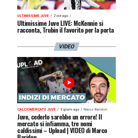
ULTIMISSIME JUVE
2 ore ago
Ultimissime Juve LIVE: McKennie si
racconta, Trubin il favorito per la porta
VIDEO
CALCIOMERCATO JUVE
3 giorni ago
Marco Baridon
Juve, cederlo sarebbe un errore! Il
mercato si infiamma, tre nomi
caldissimi – Upload | VIDEO di Marco
Baridon