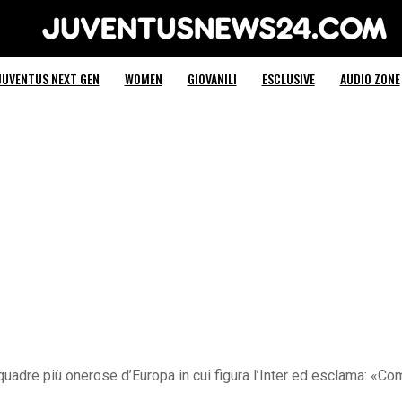
Juventus News 24
JUVENTUS NEXT GEN
WOMEN
GIOVANILI
ESCLUSIVE
AUDIO ZONE
quadre più onerose d’Europa in cui figura l’Inter ed esclama: «Com