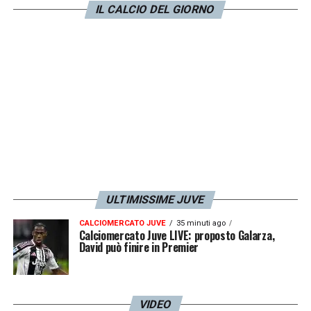
IL CALCIO DEL GIORNO
LA PLAYLIST DELLE NOSTRE TOP NEWS
ULTIMISSIME JUVE
CALCIOMERCATO JUVE
35 minuti ago
Calciomercato Juve LIVE: proposto Galarza,
David può finire in Premier
VIDEO