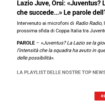
Lazio Juve, Orsi: «Juventus? 
che succede…» Le parole dell’
Intervenuto ai microfoni di
Radio Radio
,
prossima sfida di Coppa Italia tra Juven
PAROLE
–
«Juventus? La Lazio se la gi
l’intensità che la squadra ha avuto in qu
delle possibilità»
.
LA PLAYLIST DELLE NOSTRE TOP NEW
R