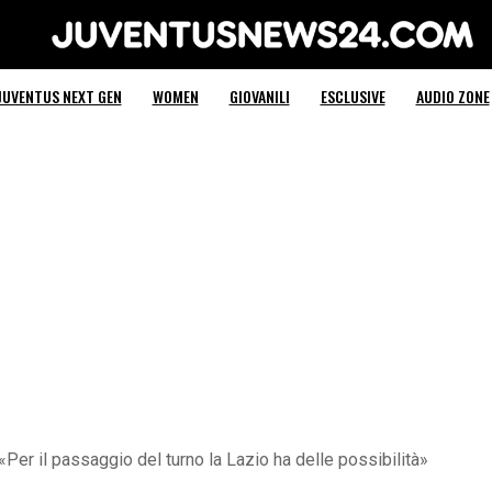
Juventus News 24
JUVENTUS NEXT GEN
WOMEN
GIOVANILI
ESCLUSIVE
AUDIO ZONE
«Per il passaggio del turno la Lazio ha delle possibilità»