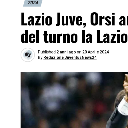
2024
Lazio Juve, Orsi a
del turno la Lazio
Published
2 anni ago
on
20 Aprile 2024
By
Redazione JuventusNews24