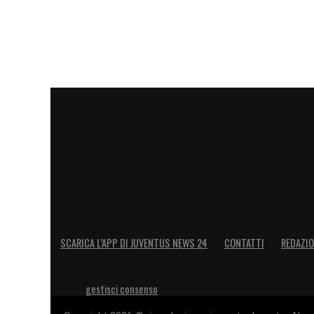
SCARICA L’APP DI JUVENTUS NEWS 24
CONTATTI
REDAZI
gestisci consenso