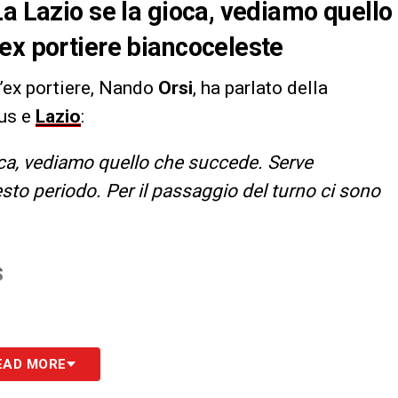
La Lazio se la gioca, vediamo quello
ex portiere biancoceleste
 l’ex portiere, Nando
Orsi
, ha parlato della
tus e
Lazio
:
oca, vediamo quello che succede. Serve
esto periodo. Per il passaggio del turno ci sono
S
EAD MORE