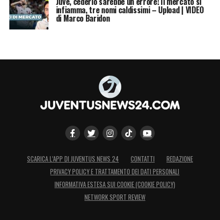
Juve, cederlo sarebbe un errore! Il mercato si
infiamma, tre nomi caldissimi – Upload | VIDEO
di Marco Baridon
SCARICA L’APP DI JUVENTUS NEWS 24
CONTATTI
REDAZIONE
PRIVACY POLICY E TRATTAMENTO DEI DATI PERSONALI
INFORMATIVA ESTESA SUI COOKIE (COOKIE POLICY)
NETWORK SPORT REVIEW