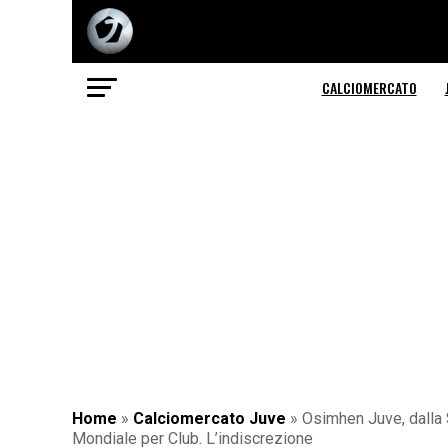
CALCIOMERCATO
Home
»
Calciomercato Juve
»
Osimhen Juve, dalla S
Mondiale per Club. L’indiscrezione