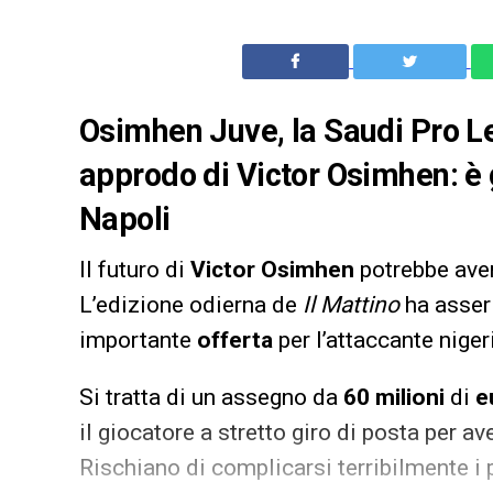
Osimhen Juve, la Saudi Pro L
approdo di Victor Osimhen: è g
Napoli
Il futuro di
Victor Osimhen
potrebbe aver
L’edizione odierna de
Il Mattino
ha asseri
importante
offerta
per l’attaccante niger
Si tratta di un assegno da
60 milioni
di
e
il giocatore a stretto giro di posta per a
Rischiano di complicarsi terribilmente i 