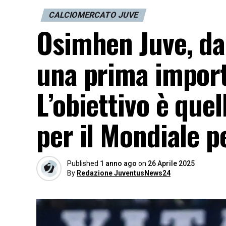
CALCIOMERCATO JUVE
Osimhen Juve, da
una prima importa
L’obiettivo è quel
per il Mondiale p
Published
1 anno ago
on
26 Aprile 2025
By
Redazione JuventusNews24