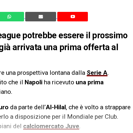
eague potrebbe essere il prossimo
ià arrivata una prima offerta al
e una prospettiva lontana dalla
Serie A
.
to che il
Napoli
ha ricevuto
una prima
iano.
uro
da parte dell’
Al-Hilal
, che è volto a strappare
verlo a disposizione per il Mondiale per Club.
piani del
calciomercato Juve
.