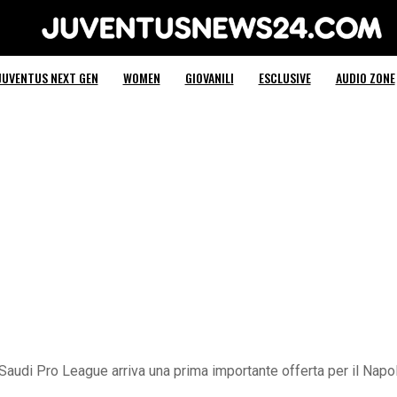
Juventus News 24
JUVENTUS NEXT GEN
WOMEN
GIOVANILI
ESCLUSIVE
AUDIO ZONE
audi Pro League arriva una prima importante offerta per il Napoli!