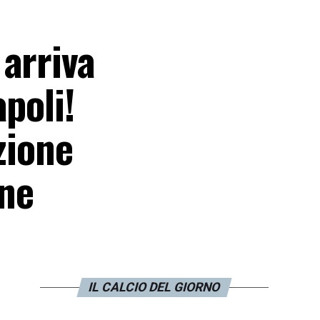
arriva
poli!
zione
one
IL CALCIO DEL GIORNO