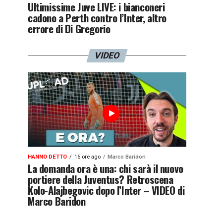
Ultimissime Juve LIVE: i bianconeri
cadono a Perth contro l’Inter, altro
errore di Di Gregorio
VIDEO
HANNO DETTO
16 ore ago
Marco Baridon
La domanda ora è una: chi sarà il nuovo
portiere della Juventus? Retroscena
Kolo-Alajbegovic dopo l’Inter – VIDEO di
Marco Baridon