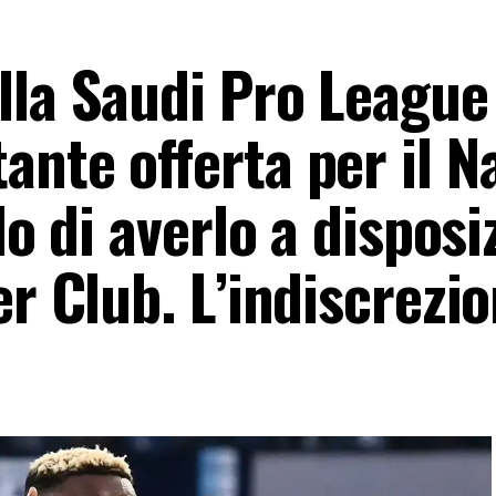
lla Saudi Pro League 
nte offerta per il Na
lo di averlo a disposi
er Club. L’indiscrezi