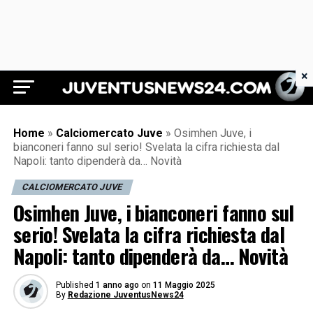
×
Juventus News 24
Home
»
Calciomercato Juve
»
Osimhen Juve, i
bianconeri fanno sul serio! Svelata la cifra richiesta dal
Napoli: tanto dipenderà da… Novità
CALCIOMERCATO JUVE
Osimhen Juve, i bianconeri fanno sul
serio! Svelata la cifra richiesta dal
Napoli: tanto dipenderà da… Novità
Published
1 anno ago
on
11 Maggio 2025
By
Redazione JuventusNews24