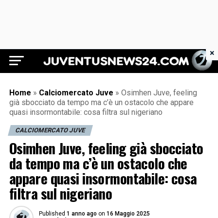
×
Juventus News 24
Home
»
Calciomercato Juve
»
Osimhen Juve, feeling
già sbocciato da tempo ma c’è un ostacolo che appare
quasi insormontabile: cosa filtra sul nigeriano
CALCIOMERCATO JUVE
Osimhen Juve, feeling già sbocciato
da tempo ma c’è un ostacolo che
appare quasi insormontabile: cosa
filtra sul nigeriano
Published
1 anno ago
on
16 Maggio 2025