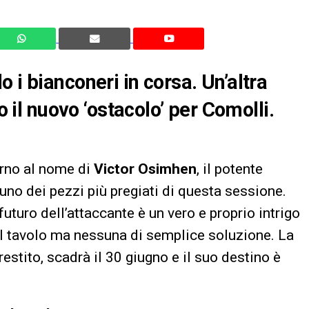
 i bianconeri in corsa. Un’altra
o il nuovo ‘ostacolo’ per Comolli.
rno al nome di
Victor Osimhen
, il potente
uno dei pezzi più pregiati di questa sessione.
l futuro dell’attaccante è un vero e proprio intrigo
ul tavolo ma nessuna di semplice soluzione. La
prestito, scadrà il 30 giugno e il suo destino è