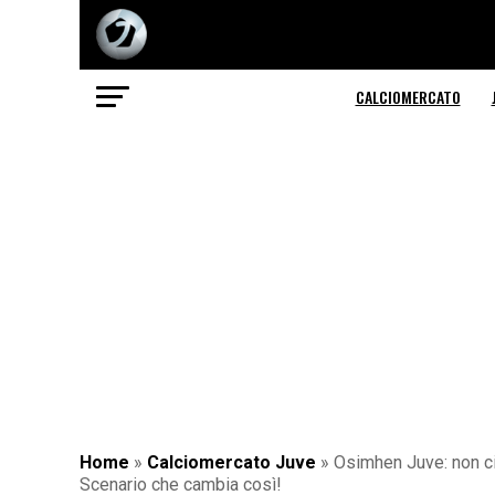
CALCIOMERCATO
Home
»
Calciomercato Juve
»
Osimhen Juve: non ci s
Scenario che cambia così!