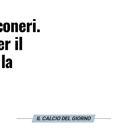
coneri.
r il
 la
IL CALCIO DEL GIORNO