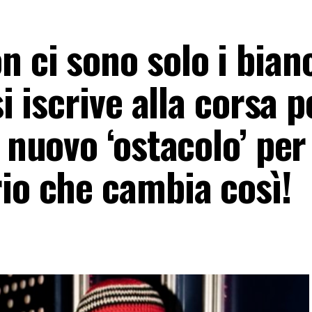
 ci sono solo i bian
i iscrive alla corsa pe
 nuovo ‘ostacolo’ per
io che cambia così!