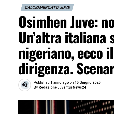
CALCIOMERCATO JUVE
Osimhen Juve: non
Un’altra italiana s
nigeriano, ecco il
dirigenza. Scenar
Published
1 anno ago
on
15 Giugno 2025
By
Redazione JuventusNews24