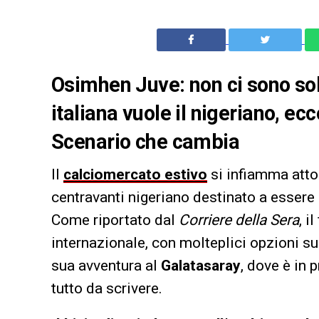
Osimhen Juve: non ci sono solo
italiana vuole il nigeriano, ecc
Scenario che cambia
Il
calciomercato estivo
si infiamma atto
centravanti nigeriano destinato a essere 
Come riportato dal
Corriere della Sera
, i
internazionale, con molteplici opzioni s
sua avventura al
Galatasaray
, dove è in 
tutto da scrivere.