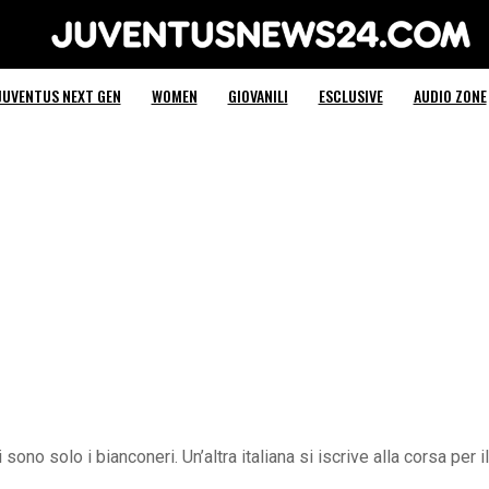
Juventus News 24
JUVENTUS NEXT GEN
WOMEN
GIOVANILI
ESCLUSIVE
AUDIO ZONE
ono solo i bianconeri. Un’altra italiana si iscrive alla corsa per il