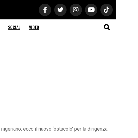
SOCIAL
VIDEO
 nigeriano, ecco il nuovo ‘ostacolo’ per la dirigenza.