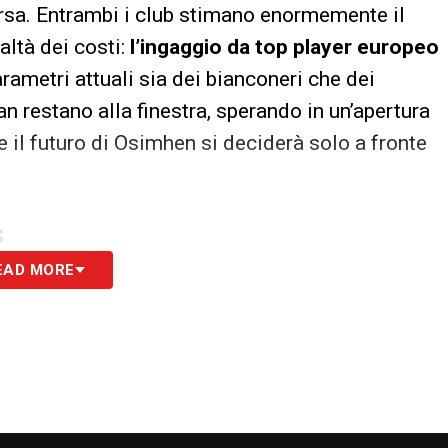
 corsa. Entrambi i club stimano enormemente il
altà dei costi:
l’ingaggio da top player europeo
arametri attuali sia dei bianconeri che dei
an restano alla finestra, sperando in un’apertura
 il futuro di Osimhen si deciderà solo a fronte
S
EAD MORE