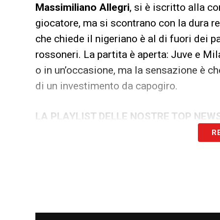
Massimiliano Allegri
, si è iscritto alla
giocatore, ma si scontrano con la dura re
che chiede il nigeriano è al di fuori dei p
rossoneri. La partita è aperta: Juve e Mil
o in un’occasione, ma la sensazione è che
di un investimento da capogiro.
LA PLAYLIST DELLE NOSTRE TOP NEW
R