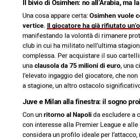
Il bivio di Osimhen: no all’Arabia, ma 
Una cosa appare certa:
Osimhen vuole co
vertice
.
Il giocatore ha già rifiutato un’
manifestando la volontà di rimanere pro
club in cui ha militato nell’ultima stagio
complessa. Per acquistare il suo cartelli
una
clausola da 75 milioni di euro
, una c
l’elevato ingaggio del giocatore, che non
a stagione, un altro ostacolo significativ
Juve e Milan alla finestra: il sogno pro
Con un
ritorno al Napoli
da escludere a 
con interesse alla Premier League e alle 
considera un profilo ideale per l’attacco,