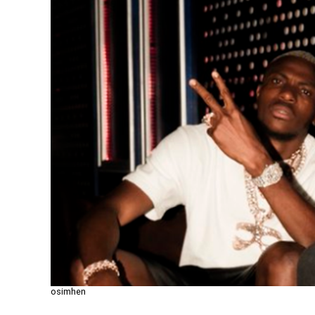
osimhen