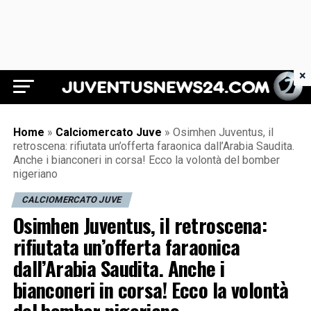
×
Juventus News 24
Home
»
Calciomercato Juve
»
Osimhen Juventus, il
retroscena: rifiutata un’offerta faraonica dall’Arabia Saudita.
Anche i bianconeri in corsa! Ecco la volontà del bomber
nigeriano
CALCIOMERCATO JUVE
Osimhen Juventus, il retroscena:
rifiutata un’offerta faraonica
dall’Arabia Saudita. Anche i
bianconeri in corsa! Ecco la volontà