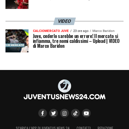
VIDEO
CALCIOMERCATO JUVE
23 ore ago
Marco Baridon
Juve, cederlo sarebbe un errore! Il mercato si
infiamma, tre nomi caldissimi – Upload | VIDEO
di Marco Baridon
SCARICA L’APP DI JUVENTUS NEWS 24
CONTATTI
REDAZIONE