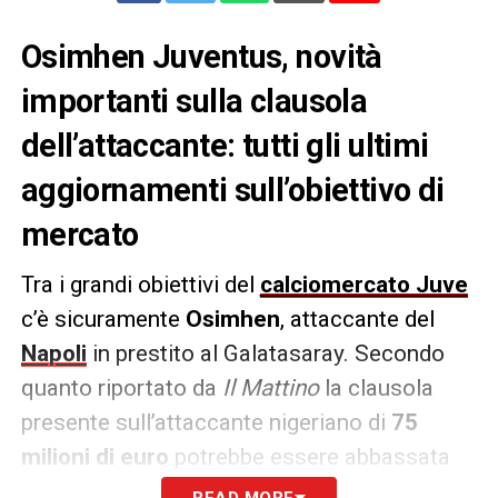
Osimhen Juventus, novità
importanti sulla clausola
dell’attaccante: tutti gli ultimi
aggiornamenti sull’obiettivo di
mercato
Tra i grandi obiettivi del
calciomercato Juve
c’è sicuramente
Osimhen
, attaccante del
Napoli
in prestito al Galatasaray. Secondo
quanto riportato da
Il Mattino
la clausola
presente sull’attaccante nigeriano di
75
milioni di euro
potrebbe essere abbassata
ulteriormente nella sessione estiva.
READ MORE