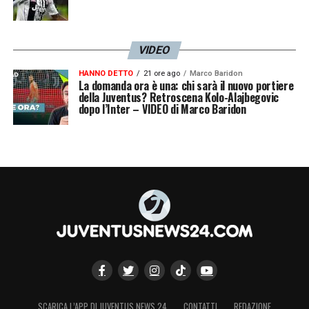
VIDEO
HANNO DETTO
21 ore ago
Marco Baridon
La domanda ora è una: chi sarà il nuovo portiere
della Juventus? Retroscena Kolo-Alajbegovic
dopo l’Inter – VIDEO di Marco Baridon
SCARICA L’APP DI JUVENTUS NEWS 24
CONTATTI
REDAZIONE