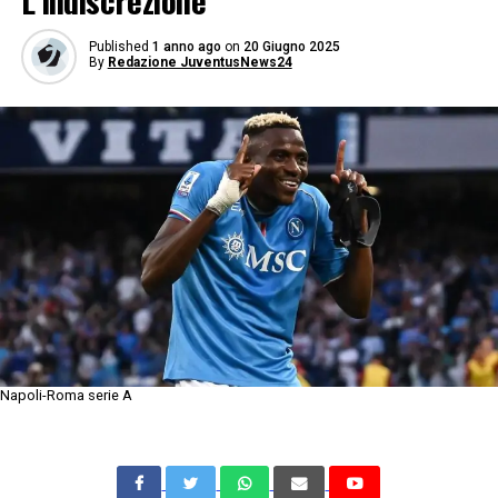
L’indiscrezione
Published
1 anno ago
on
20 Giugno 2025
By
Redazione JuventusNews24
Napoli-Roma serie A