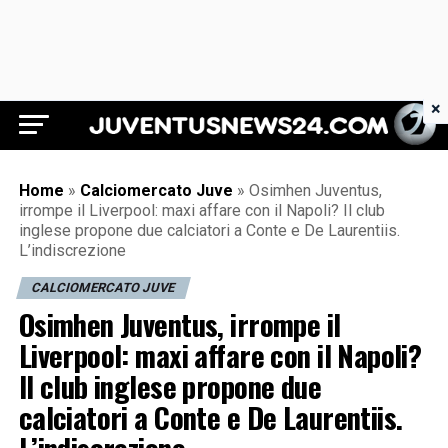
×
Juventus News 24
Home
»
Calciomercato Juve
»
Osimhen Juventus,
irrompe il Liverpool: maxi affare con il Napoli? Il club
inglese propone due calciatori a Conte e De Laurentiis.
L’indiscrezione
CALCIOMERCATO JUVE
Osimhen Juventus, irrompe il
Liverpool: maxi affare con il Napoli?
Il club inglese propone due
calciatori a Conte e De Laurentiis.