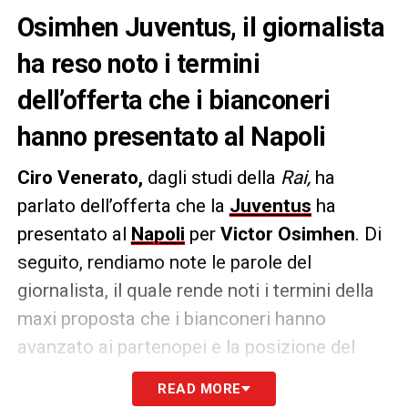
Osimhen Juventus, il giornalista
ha reso noto i termini
dell’offerta che i bianconeri
hanno presentato al Napoli
Ciro Venerato,
dagli studi della
Rai,
ha
parlato dell’offerta che la
Juventus
ha
presentato al
Napoli
per
Victor Osimhen
. Di
seguito, rendiamo note le parole del
giornalista, il quale rende noti i termini della
maxi proposta che i bianconeri hanno
avanzato ai partenopei e la posizione del
club campano.
READ MORE