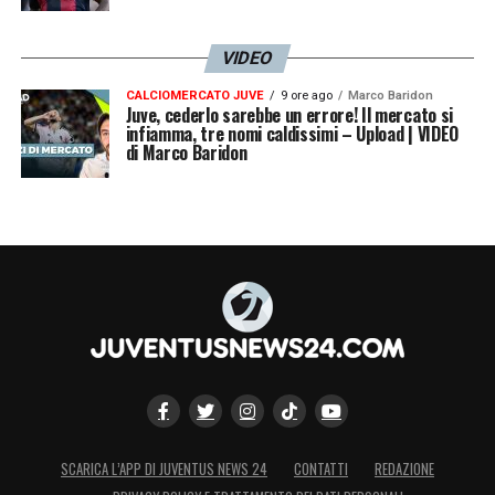
VIDEO
CALCIOMERCATO JUVE
9 ore ago
Marco Baridon
Juve, cederlo sarebbe un errore! Il mercato si
infiamma, tre nomi caldissimi – Upload | VIDEO
di Marco Baridon
SCARICA L’APP DI JUVENTUS NEWS 24
CONTATTI
REDAZIONE