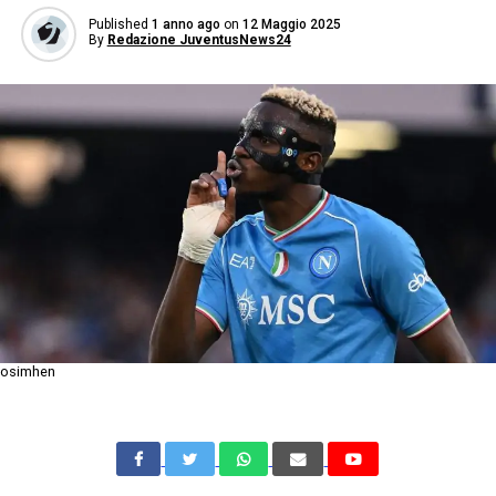
Published
1 anno ago
on
12 Maggio 2025
By
Redazione JuventusNews24
osimhen