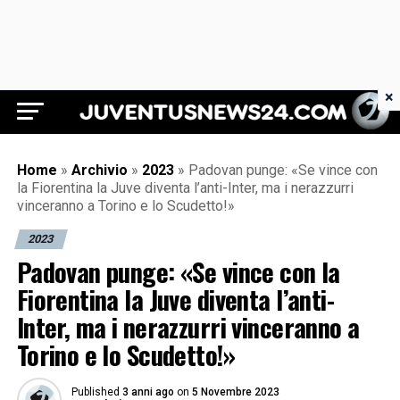
×
Juventus News 24
Home
»
Archivio
»
2023
»
Padovan punge: «Se vince con
la Fiorentina la Juve diventa l’anti-Inter, ma i nerazzurri
vinceranno a Torino e lo Scudetto!»
2023
Padovan punge: «Se vince con la
Fiorentina la Juve diventa l’anti-
Inter, ma i nerazzurri vinceranno a
Torino e lo Scudetto!»
Published
3 anni ago
on
5 Novembre 2023