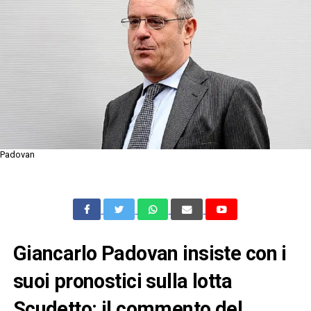
Padovan
Giancarlo Padovan insiste con i
suoi pronostici sulla lotta
Scudetto: il commento del