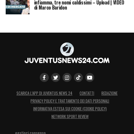
infiamma, tre nomi caldissimi – Upload | VIDEO
di Marco Baridon
SCARICA L’APP DI JUVENTUS NEWS 24
CONTATTI
REDAZIONE
PRIVACY POLICY E TRATTAMENTO DEI DATI PERSONALI
INFORMATIVA ESTESA SUI COOKIE (COOKIE POLICY)
NETWORK SPORT REVIEW
gestisci consenso