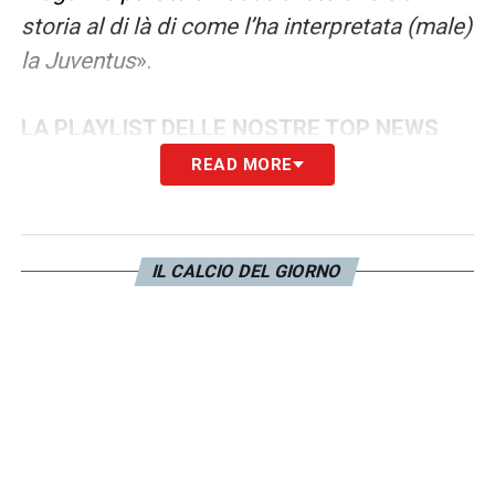
storia al di là di come l’ha interpretata (male)
la Juventus
».
LA PLAYLIST DELLE NOSTRE TOP NEWS
READ MORE
IL CALCIO DEL GIORNO