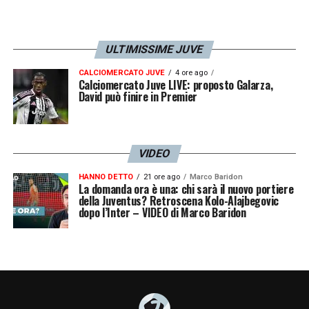
ULTIMISSIME JUVE
CALCIOMERCATO JUVE
4 ore ago
Calciomercato Juve LIVE: proposto Galarza,
David può finire in Premier
VIDEO
HANNO DETTO
21 ore ago
Marco Baridon
La domanda ora è una: chi sarà il nuovo portiere
della Juventus? Retroscena Kolo-Alajbegovic
dopo l’Inter – VIDEO di Marco Baridon