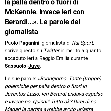
la palla dentro o fuori di
McKennie. Invece ieri con
Berardi…». Le parole del
giornalista
Paolo
Paganini
, giornalista di
Rai Sport
,
scrive questo su
Twitter
in merito a quanto
accaduto ieri a Reggio Emilia durante
Sassuolo-
Juve
.
Le sue parole: «
Buongiorno. Tante (troppe)
polemiche per palla dentro o fuori in
Juventus-Lazio. Ieri Berardi andava espulso
e invece no. Quindi? Tutto ok? Direi di no.
Magari la partita avrebbe avuto un’altra