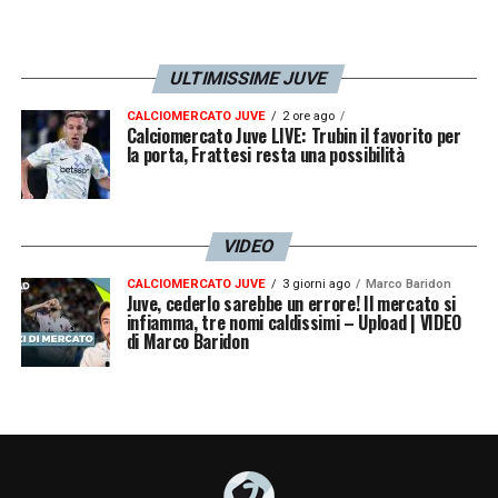
ULTIMISSIME JUVE
CALCIOMERCATO JUVE
2 ore ago
Calciomercato Juve LIVE: Trubin il favorito per
la porta, Frattesi resta una possibilità
VIDEO
CALCIOMERCATO JUVE
3 giorni ago
Marco Baridon
Juve, cederlo sarebbe un errore! Il mercato si
infiamma, tre nomi caldissimi – Upload | VIDEO
di Marco Baridon