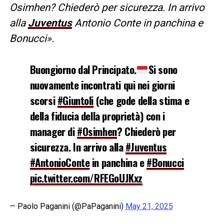
Osimhen? Chiederò per sicurezza. In arrivo
alla
Juventus
Antonio Conte in panchina e
Bonucci».
Buongiorno dal Principato.
Si sono
nuovamente incontrati qui nei giorni
scorsi
#Giuntoli
(che gode della stima e
della fiducia della proprietà) con i
manager di
#Osimhen
? Chiederò per
sicurezza. In arrivo alla
#Juventus
#AntonioConte
in panchina e
#Bonucci
pic.twitter.com/RFEGoUJKxz
— Paolo Paganini (@PaPaganini)
May 21, 2025