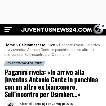
×
Juventus News 24
Home
»
Calciomercato Juve
»
Paganini rivela: «In arrivo
alla Juventus Antonio Conte in panchina con un altro ex
bianconero. Sull’incontro per Osimhen…»
CALCIOMERCATO JUVE
Paganini rivela: «In arrivo alla
Juventus Antonio Conte in panchina
con un altro ex bianconero.
Sull’incontro per Osimhen…»
Published
1 anno ago
on
21 Maggio 2025