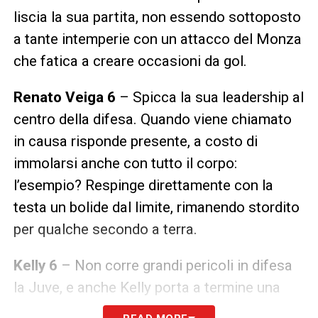
liscia la sua partita, non essendo sottoposto
a tante intemperie con un attacco del Monza
che fatica a creare occasioni da gol.
Renato Veiga 6
– Spicca la sua leadership al
centro della difesa. Quando viene chiamato
in causa risponde presente, a costo di
immolarsi anche con tutto il corpo:
l’esempio? Respinge direttamente con la
testa un bolide dal limite, rimanendo stordito
per qualche secondo a terra.
Kelly 6
– Non corre grandi pericoli in difesa
la Juve, e anche Kelly porta a termine una
gara ‘tranquilla’. Respinge gli attacchi dal suo