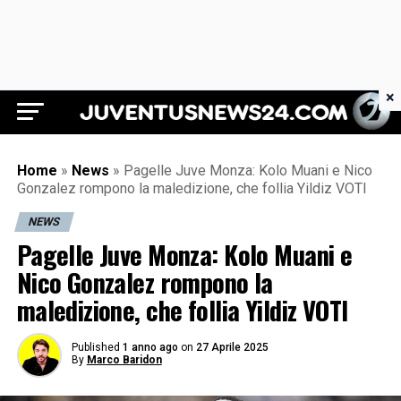
×
Juventus News 24
Home
»
News
»
Pagelle Juve Monza: Kolo Muani e Nico
Gonzalez rompono la maledizione, che follia Yildiz VOTI
NEWS
Pagelle Juve Monza: Kolo Muani e
Nico Gonzalez rompono la
maledizione, che follia Yildiz VOTI
Published
1 anno ago
on
27 Aprile 2025
By
Marco Baridon