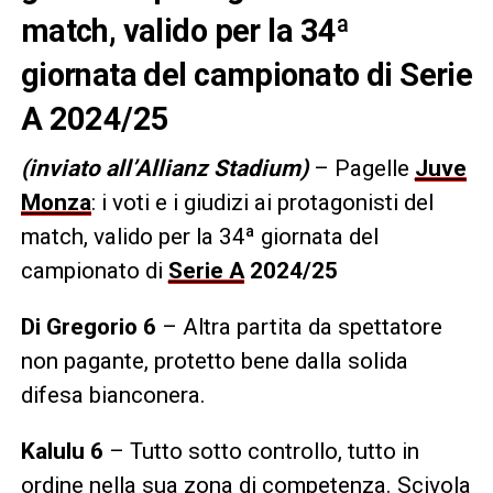
match, valido per la 34ª
giornata del campionato di Serie
A 2024/25
(inviato all’Allianz Stadium)
– Pagelle
Juve
Monza
: i voti e i giudizi ai protagonisti del
match, valido per la 34ª giornata del
campionato di
Serie A
2024/25
Di Gregorio 6
– Altra partita da spettatore
non pagante, protetto bene dalla solida
difesa bianconera.
Kalulu 6
– Tutto sotto controllo, tutto in
ordine nella sua zona di competenza. Scivola