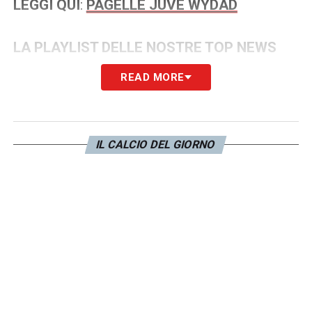
LEGGI QUI
:
PAGELLE JUVE WYDAD
LA PLAYLIST DELLE NOSTRE TOP NEWS
READ MORE
IL CALCIO DEL GIORNO