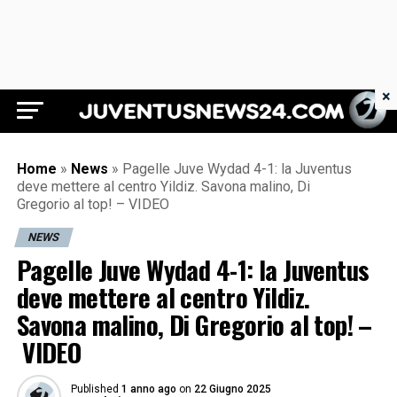
×
Juventus News 24
Home
»
News
»
Pagelle Juve Wydad 4-1: la Juventus
deve mettere al centro Yildiz. Savona malino, Di
Gregorio al top! – VIDEO
NEWS
Pagelle Juve Wydad 4-1: la Juventus
deve mettere al centro Yildiz.
Savona malino, Di Gregorio al top! –
VIDEO
Published
1 anno ago
on
22 Giugno 2025