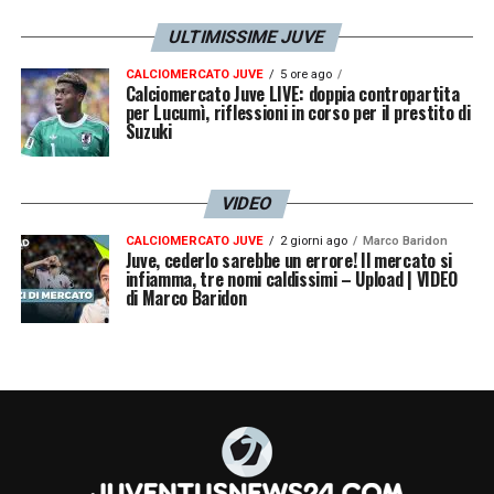
ULTIMISSIME JUVE
CALCIOMERCATO JUVE
5 ore ago
Calciomercato Juve LIVE: doppia contropartita
per Lucumì, riflessioni in corso per il prestito di
Suzuki
VIDEO
CALCIOMERCATO JUVE
2 giorni ago
Marco Baridon
Juve, cederlo sarebbe un errore! Il mercato si
infiamma, tre nomi caldissimi – Upload | VIDEO
di Marco Baridon