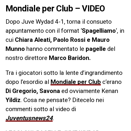
Mondiale per Club – VIDEO
Dopo Juve Wydad 4-1, torna il consueto
appuntamento con il format ‘
Spagelliamo
‘, in
cui
Chiara Aleati, Paolo Rossi e Mauro
Munno
hanno commentato le
pagelle
del
nostro direttore
Marco Baridon.
Tra i giocatori sotto la lente d’ingrandimento
dopo l’esordio al
Mondiale per Club
c’erano
Di Gregorio, Savona
ed ovviamente Kenan
Yildiz
. Cosa ne pensate? Ditecelo nei
commenti sotto al video di
Juventusnews24
.