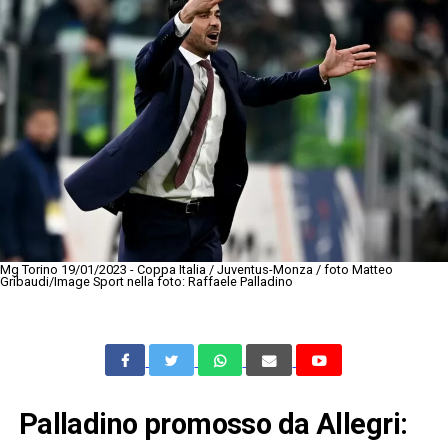
Mg Torino 19/01/2023 - Coppa Italia / Juventus-Monza / foto Matteo
Gribaudi/Image Sport nella foto: Raffaele Palladino
Palladino promosso da Allegri: