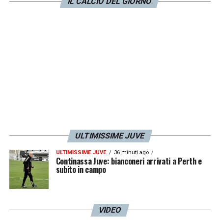
IL CALCIO DEL GIORNO
ULTIMISSIME JUVE
ULTIMISSIME JUVE
36 minuti ago
Continassa Juve: bianconeri arrivati a Perth e
subito in campo
VIDEO