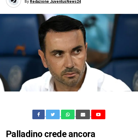
By
Redazione JuventusNews24
Palladino crede ancora