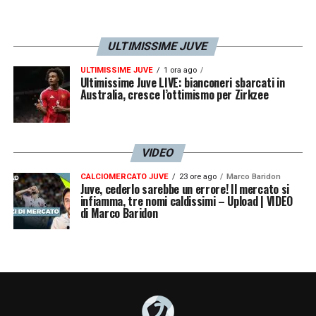
ULTIMISSIME JUVE
ULTIMISSIME JUVE
1 ora ago
Ultimissime Juve LIVE: bianconeri sbarcati in
Australia, cresce l’ottimismo per Zirkzee
VIDEO
CALCIOMERCATO JUVE
23 ore ago
Marco Baridon
Juve, cederlo sarebbe un errore! Il mercato si
infiamma, tre nomi caldissimi – Upload | VIDEO
di Marco Baridon