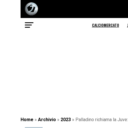
CALCIOMERCATO
Home
»
Archivio
»
2023
»
Palladino richiama la Juve