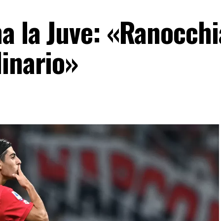
a la Juve: «Ranocchi
dinario»