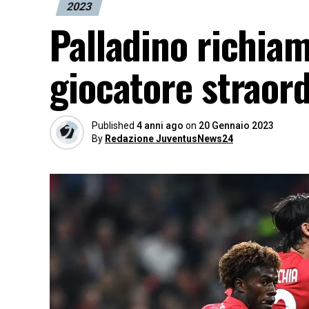
2023
Palladino richiam
giocatore straor
Published
4 anni ago
on
20 Gennaio 2023
By
Redazione JuventusNews24