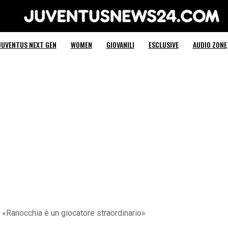
Juventus News 24
JUVENTUS NEXT GEN
WOMEN
GIOVANILI
ESCLUSIVE
AUDIO ZONE
: «Ranocchia è un giocatore straordinario»