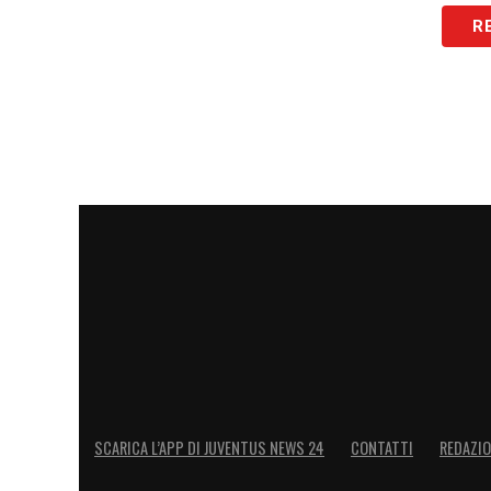
LA PLAYLIST DELLE NOSTRE TOP NEW
R
SCARICA L’APP DI JUVENTUS NEWS 24
CONTATTI
REDAZI