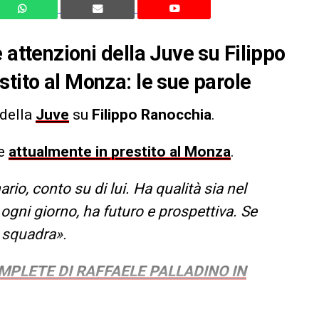
 attenzioni della Juve su Filippo
stito al Monza: le sue parole
 della
Juve
su
Filippo Ranocchia
.
re
attualmente in prestito al Monza
.
rio, conto su di lui. Ha qualità sia nel
ogni giorno, ha futuro e prospettiva. Se
 squadra».
OMPLETE DI RAFFAELE PALLADINO IN