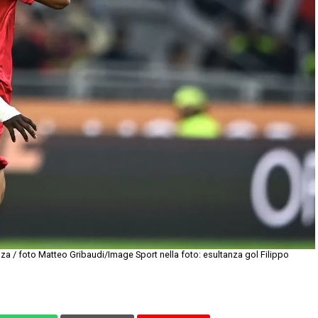
a / foto Matteo Gribaudi/Image Sport nella foto: esultanza gol Filippo