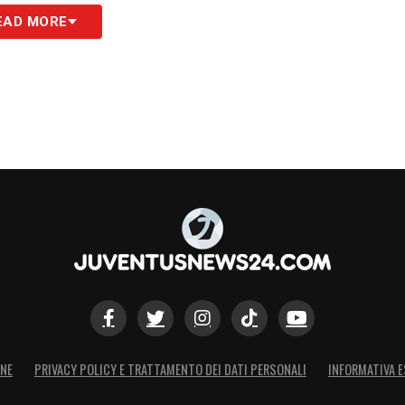
S
EAD MORE
ONE
PRIVACY POLICY E TRATTAMENTO DEI DATI PERSONALI
INFORMATIVA E