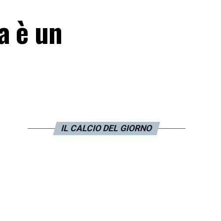
a è un
IL CALCIO DEL GIORNO