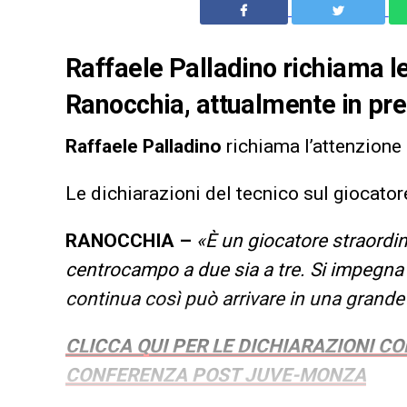
Raffaele Palladino richiama le
Ranocchia, attualmente in pre
Raffaele Palladino
richiama l’attenzione
Le dichiarazioni del tecnico sul giocato
RANOCCHIA –
«È un giocatore straordina
centrocampo a due sia a tre. Si impegna 
continua così può arrivare in una grande
CLICCA QUI PER LE DICHIARAZIONI C
CONFERENZA POST JUVE-MONZA