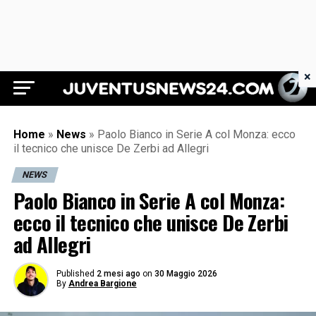
×
Juventus News 24
Home
»
News
»
Paolo Bianco in Serie A col Monza: ecco
il tecnico che unisce De Zerbi ad Allegri
NEWS
Paolo Bianco in Serie A col Monza:
ecco il tecnico che unisce De Zerbi
ad Allegri
Published
2 mesi ago
on
30 Maggio 2026
By
Andrea Bargione