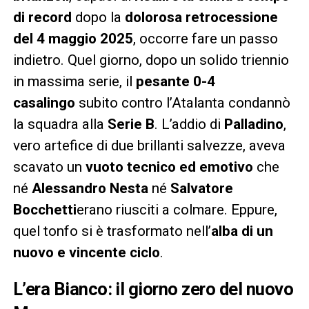
di record
dopo la
dolorosa retrocessione
del 4 maggio 2025
, occorre fare un passo
indietro. Quel giorno, dopo un solido triennio
in massima serie, il
pesante 0-4
casalingo
subito contro l’Atalanta condannò
la squadra alla
Serie B
. L’addio di
Palladino
,
vero artefice di due brillanti salvezze, aveva
scavato un
vuoto tecnico ed emotivo
che
né
Alessandro Nesta
né
Salvatore
Bocchetti
erano riusciti a colmare. Eppure,
quel tonfo si è trasformato nell’
alba di un
nuovo e vincente ciclo
.
L’era Bianco: il giorno zero del nuovo