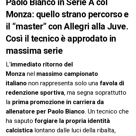
Paolo Bianco in Serie A col
Monza: quello strano percorso e
il “master” con Allegri alla Juve.
Così il tecnico è approdato in
massima serie
L’
immediato ritorno del
Monza
nel
massimo campionato
italiano
non rappresenta solo una
favola di
redenzione sportiva
, ma segna soprattutto
la
prima promozione in carriera da
allenatore per Paolo Bianco
. Un tecnico che
ha saputo
forgiare la propria identità
calcistica
lontano dalle luci della ribalta,