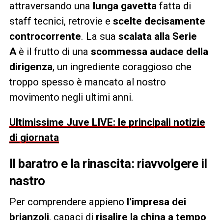
attraversando una
lunga gavetta
fatta di
staff tecnici, retrovie e
scelte decisamente
controcorrente
. La sua
scalata alla Serie
A
è il frutto di una
scommessa audace della
dirigenza
, un ingrediente coraggioso che
troppo spesso è mancato al nostro
movimento negli ultimi anni.
Ultimissime Juve LIVE: le principali notizie
di giornata
Il baratro e la rinascita: riavvolgere il
nastro
Per comprendere appieno
l’impresa dei
brianzoli
, capaci di
risalire la china a tempo