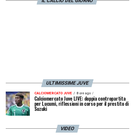
IL CALCIO DEL GIORNO
attesa di capire come muoversi.
LA PLAYLIST DELLE NOSTRE TOP NEWS
ULTIMISSIME JUVE
CALCIOMERCATO JUVE
8 ore ago
Calciomercato Juve LIVE: doppia contropartita
per Lucumì, riflessioni in corso per il prestito di
Suzuki
VIDEO