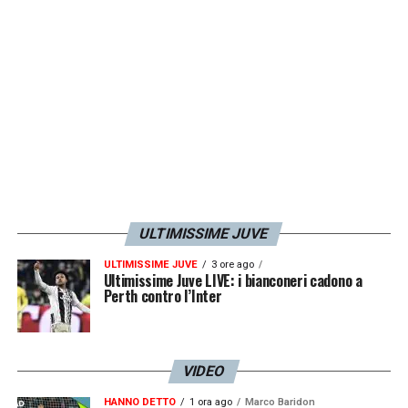
LA PLAYLIST DELLE NOSTRE TOP NEWS
ULTIMISSIME JUVE
ULTIMISSIME JUVE
3 ore ago
Ultimissime Juve LIVE: i bianconeri cadono a
Perth contro l’Inter
VIDEO
HANNO DETTO
1 ora ago
Marco Baridon