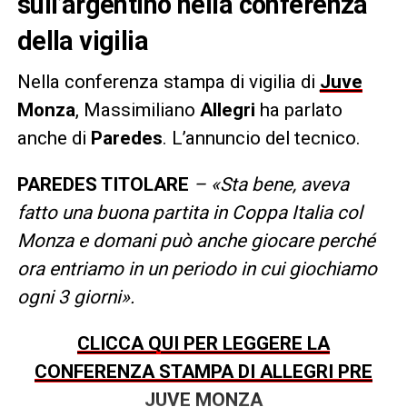
sull’argentino nella conferenza
della vigilia
Nella conferenza stampa di vigilia di
Juve
Monza
, Massimiliano
Allegri
ha parlato
anche di
Paredes
. L’annuncio del tecnico.
PAREDES TITOLARE
– «Sta bene, aveva
fatto una buona partita in Coppa Italia col
Monza e domani può anche giocare perché
ora entriamo in un periodo in cui giochiamo
ogni 3 giorni».
CLICCA QUI PER LEGGERE LA
CONFERENZA STAMPA DI ALLEGRI PRE
JUVE MONZA