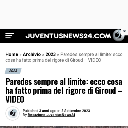
×
Juventus News 24
Home
»
Archivio
»
2023
»
Paredes sempre al limite: ecco
cosa ha fatto prima del rigore di Giroud – VIDEO
2023
Paredes sempre al limite: ecco cosa
ha fatto prima del rigore di Giroud –
VIDEO
Published
3 anni ago
on
3 Settembre 2023
By
Redazione JuventusNews24