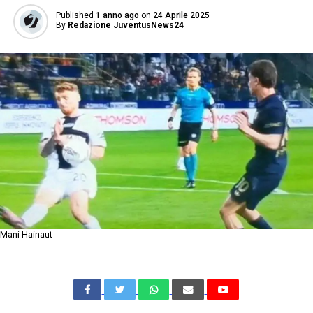
Published
1 anno ago
on
24 Aprile 2025
By
Redazione JuventusNews24
Mani Hainaut