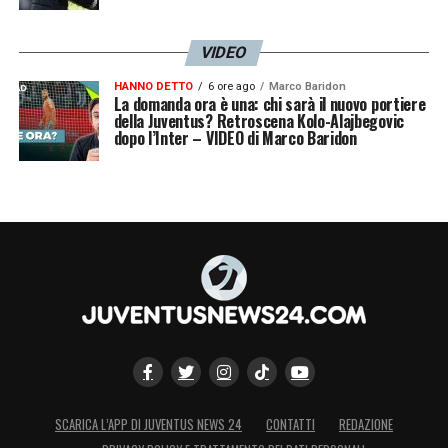
VIDEO
HANNO DETTO
6 ore ago
Marco Baridon
La domanda ora è una: chi sarà il nuovo portiere
della Juventus? Retroscena Kolo-Alajbegovic
dopo l’Inter – VIDEO di Marco Baridon
SCARICA L’APP DI JUVENTUS NEWS 24
CONTATTI
REDAZIONE