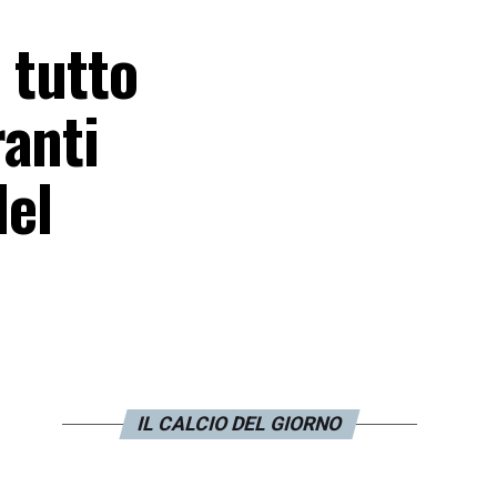
 tutto
ranti
del
IL CALCIO DEL GIORNO