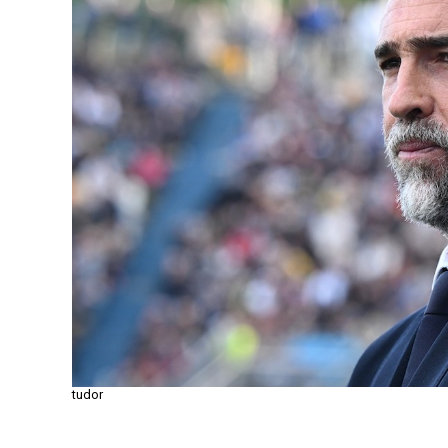
tudor