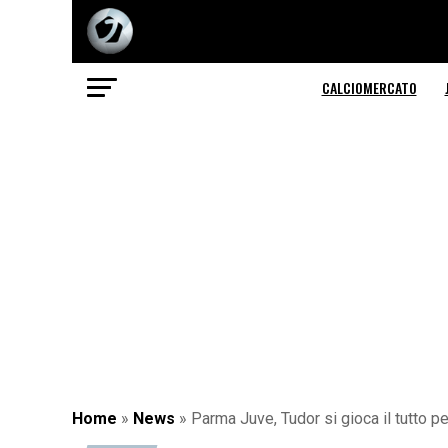
CALCIOMERCATO
Home
»
News
»
Parma Juve, Tudor si gioca il tutto pe