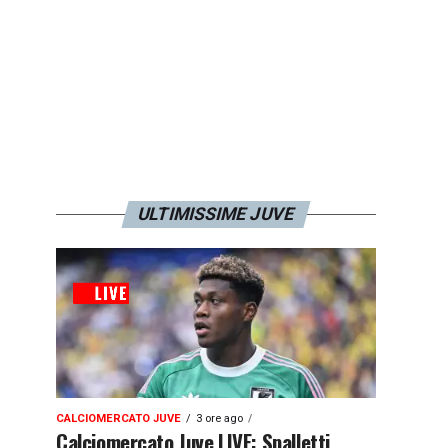
ULTIMISSIME JUVE
CALCIOMERCATO JUVE
3 ore ago
Calciomercato Juve LIVE: Spalletti