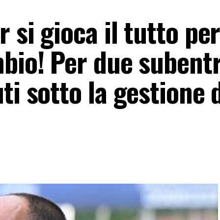
 si gioca il tutto per
mbio! Per due subent
ti sotto la gestione 