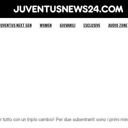
Juventus News 24
JUVENTUS NEXT GEN
WOMEN
GIOVANILI
ESCLUSIVE
AUDIO ZONE
r tutto con un triplo cambio! Per due subentranti sono i primi min