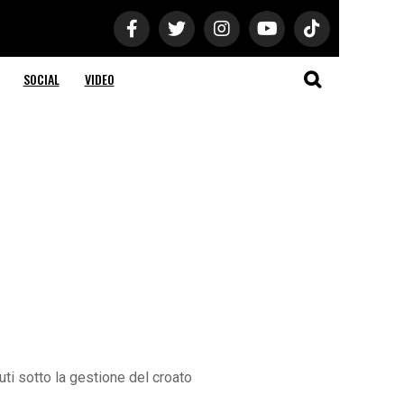
SOCIAL
VIDEO
uti sotto la gestione del croato