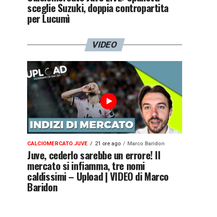
sceglie Suzuki, doppia contropartita
per Lucumì
VIDEO
CALCIOMERCATO JUVE
21 ore ago
Marco Baridon
Juve, cederlo sarebbe un errore! Il
mercato si infiamma, tre nomi
caldissimi – Upload | VIDEO di Marco
Baridon