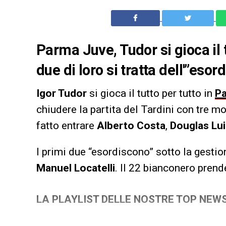
Parma Juve, Tudor si gioca il 
due di loro si tratta dell'”esord
Igor Tudor
si gioca il tutto per tutto in
P
chiudere la partita del Tardini con tre mo
fatto entrare
Alberto Costa
,
Douglas Lui
I primi due “esordiscono” sotto la gestio
Manuel Locatelli
. Il 22 bianconero prend
LA PLAYLIST DELLE NOSTRE TOP NEW