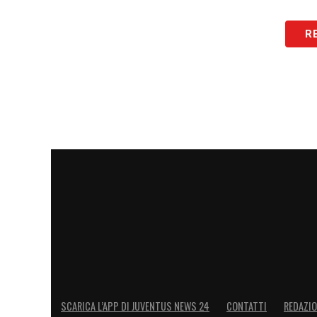
R
SCARICA L’APP DI JUVENTUS NEWS 24
CONTATTI
REDAZI