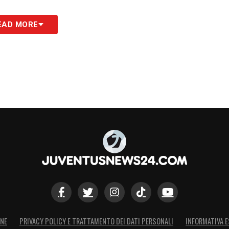
EAD MORE
ONE
PRIVACY POLICY E TRATTAMENTO DEI DATI PERSONALI
INFORMATIVA E