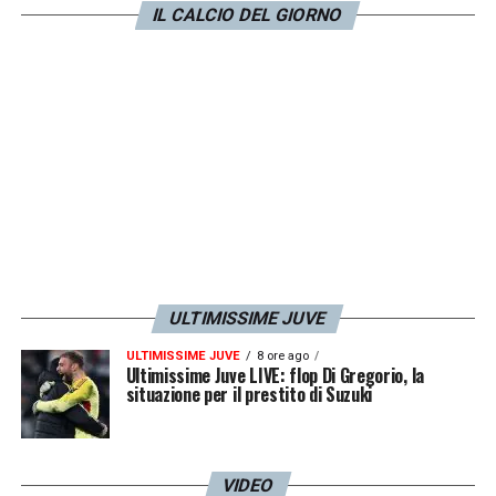
(Marsiglia, Premier e sullo sfondo la
IL CALCIO DEL GIORNO
Fiorentina che marca Bondo da vicino)
».
LA PLAYLIST DELLE NOSTRE TOP NEWS
ULTIMISSIME JUVE
ULTIMISSIME JUVE
8 ore ago
Ultimissime Juve LIVE: flop Di Gregorio, la
situazione per il prestito di Suzuki
VIDEO